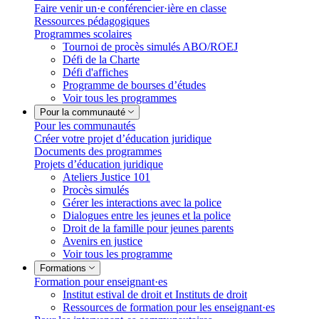
Faire venir un·e conférencier·ière en classe
Ressources pédagogiques
Programmes scolaires
Tournoi de procès simulés ABO/ROEJ
Défi de la Charte
Défi d'affiches
Programme de bourses d’études
Voir tous les programmes
Pour la communauté
Pour les communautés
Créer votre projet d’éducation juridique
Documents des programmes
Projets d’éducation juridique
Ateliers Justice 101
Procès simulés
Gérer les interactions avec la police
Dialogues entre les jeunes et la police
Droit de la famille pour jeunes parents
Avenirs en justice
Voir tous les programme
Formations
Formation pour enseignant·es
Institut estival de droit et Instituts de droit
Ressources de formation pour les enseignant·es