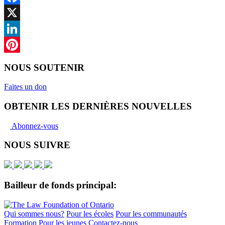
Facebook
X
LinkedIn
Pinterest
NOUS SOUTENIR
Faites un don
OBTENIR LES DERNIÈRES NOUVELLES
Abonnez-vous
NOUS SUIVRE
Bailleur de fonds principal:
Qui sommes nous?
Pour les écoles
Pour les communautés
Formation
Pour les jeunes
Contactez-nous