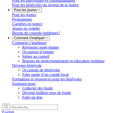
Pour les intervenant·es communautaires
Pour les bénévoles du secteur de la justice
Pour les jeunes
Pour les jeunes
Programmes
Carrières en justice
Jeunes en vedette
Besoin de conseils juridiques?
Comment s'impliquer
Comment s’impliquer
Rejoignez notre équipe
Occasions d’emploi
Siéger au conseil
Bourses de perfectionnement en éducation juridique
Devenez bénévole
Occasions de bénévolat
Faire partie d’un comité local
Formations et ressources pour les bénévoles
Soutenez-nous
Collecter des fonds
Devenir bailleur·euse de fonds
Faire un don
English