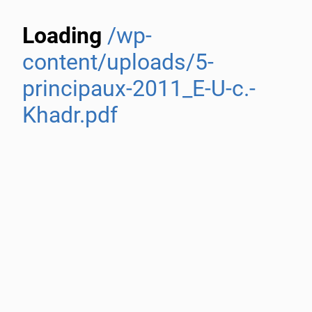
Loading
/wp-
content/uploads/5-
principaux-2011_E-U-c.-
Khadr.pdf