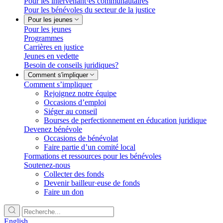
Pour les intervenant·es communautaires
Pour les bénévoles du secteur de la justice
Pour les jeunes
Pour les jeunes
Programmes
Carrières en justice
Jeunes en vedette
Besoin de conseils juridiques?
Comment s'impliquer
Comment s’impliquer
Rejoignez notre équipe
Occasions d’emploi
Siéger au conseil
Bourses de perfectionnement en éducation juridique
Devenez bénévole
Occasions de bénévolat
Faire partie d’un comité local
Formations et ressources pour les bénévoles
Soutenez-nous
Collecter des fonds
Devenir bailleur·euse de fonds
Faire un don
English