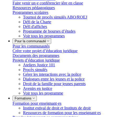
Faire venir un·e conférencier·ière en classe
Ressources pédagogiques
Programmes scolaires
Tournoi de procès simulés ABO/ROEJ
Défi de la Charte
Défi d'affiches
Programme de bourses d’études
Voir tous les programmes
Pour la communauté
Pour les communautés
Créer votre projet d’éducation juridique
Documents des programmes
Projets d’éducation juridique
Ateliers Justice 101
Procès simulés
Gérer les interactions avec la police
Dialogues entre les jeunes et la police
Droit de la famille pour jeunes parents
Avenirs en justice
Voir tous les programme
Formations
Formation pour enseignant·es
Institut estival de droit et Instituts de droit
Ressources de formation pour les enseignant·es