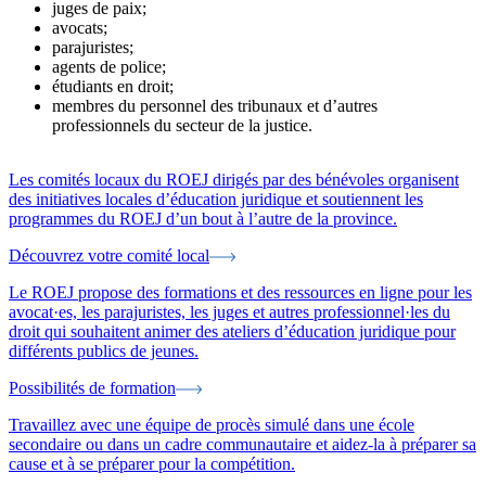
juges de paix;
avocats;
parajuristes;
agents de police;
étudiants en droit;
membres du personnel des tribunaux et d’autres
professionnels du secteur de la justice.
Les comités locaux du ROEJ dirigés par des bénévoles organisent
des initiatives locales d’éducation juridique et soutiennent les
programmes du ROEJ d’un bout à l’autre de la province.
Découvrez votre comité local
Le ROEJ propose des formations et des ressources en ligne pour les
avocat·es, les parajuristes, les juges et autres professionnel·les du
droit qui souhaitent animer des ateliers d’éducation juridique pour
différents publics de jeunes.
Possibilités de formation
Travaillez avec une équipe de procès simulé dans une école
secondaire ou dans un cadre communautaire et aidez-la à préparer sa
cause et à se préparer pour la compétition.