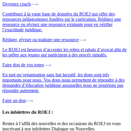
Devenez coach
Contribuez à la vaste base de données du ROEJ qui offre des
ressources pédagogiques fondées sur le curriculum. Rédigez une
ressource ou révisez une ressource existante pour en vérifier
l’exactitude juridique.
Rédiger, réviser ou traduire une ressource
Le ROEJ est heureux d’accepter les robes et rabats d’avocat afin de
les prêter aux jeunes qui participent à des procès simulés.
Faire don de vos toges
En tant qu’organisation sans but lucratif, les dons sont très
importants pour nous. Vos dons nous permettent de répondre à des
demandes d’éducation juridique auxquelles nous ne pourrions pas
répondre autrement.
Faire un don
Les infolettres du ROEJ :
Restez à l’affût des nouvelles et des occasions du ROEJ en vous
inscrivant à nos infolettres Dialogue ou Nouvelles.