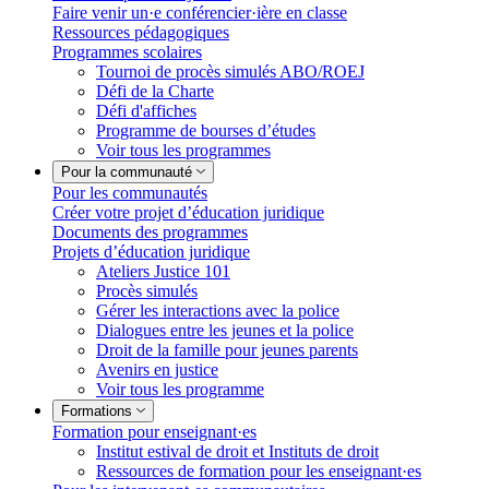
Faire venir un·e conférencier·ière en classe
Ressources pédagogiques
Programmes scolaires
Tournoi de procès simulés ABO/ROEJ
Défi de la Charte
Défi d'affiches
Programme de bourses d’études
Voir tous les programmes
Pour la communauté
Pour les communautés
Créer votre projet d’éducation juridique
Documents des programmes
Projets d’éducation juridique
Ateliers Justice 101
Procès simulés
Gérer les interactions avec la police
Dialogues entre les jeunes et la police
Droit de la famille pour jeunes parents
Avenirs en justice
Voir tous les programme
Formations
Formation pour enseignant·es
Institut estival de droit et Instituts de droit
Ressources de formation pour les enseignant·es