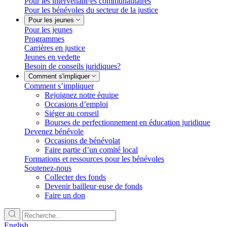
Pour les intervenant·es communautaires
Pour les bénévoles du secteur de la justice
Pour les jeunes
Pour les jeunes
Programmes
Carrières en justice
Jeunes en vedette
Besoin de conseils juridiques?
Comment s'impliquer
Comment s’impliquer
Rejoignez notre équipe
Occasions d’emploi
Siéger au conseil
Bourses de perfectionnement en éducation juridique
Devenez bénévole
Occasions de bénévolat
Faire partie d’un comité local
Formations et ressources pour les bénévoles
Soutenez-nous
Collecter des fonds
Devenir bailleur·euse de fonds
Faire un don
English