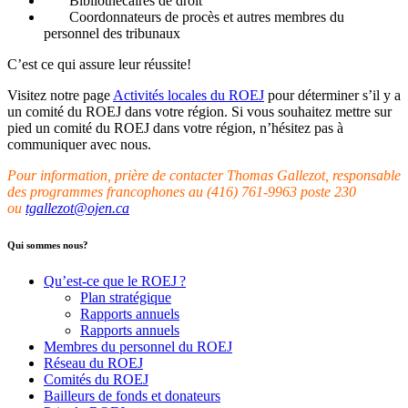
Bibliothécaires de droit
Coordonnateurs de procès et autres membres du
personnel des tribunaux
C’est ce qui assure leur réussite!
Visitez notre page
Activités locales du ROEJ
pour déterminer s’il y a
un comité du ROEJ dans votre région. Si vous souhaitez mettre sur
pied un comité du ROEJ dans votre région, n’hésitez pas à
communiquer avec nous.
Pour information, prière de contacter Thomas Gallezot, responsable
des programmes francophones au
(416) 761-9963 poste 230
ou
tgallezot@ojen.ca
Qui sommes nous?
Qu’est-ce que le ROEJ ?
Plan stratégique
Rapports annuels
Rapports annuels
Membres du personnel du ROEJ
Réseau du ROEJ
Comités du ROEJ
Bailleurs de fonds et donateurs