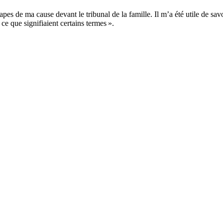
 étapes de ma cause devant le tribunal de la famille. Il m’a été utile de 
e que signifiaient certains termes ».