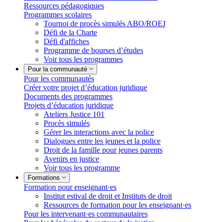
Ressources pédagogiques
Programmes scolaires
Tournoi de procès simulés ABO/ROEJ
Défi de la Charte
Défi d'affiches
Programme de bourses d’études
Voir tous les programmes
Pour la communauté
Pour les communautés
Créer votre projet d’éducation juridique
Documents des programmes
Projets d’éducation juridique
Ateliers Justice 101
Procès simulés
Gérer les interactions avec la police
Dialogues entre les jeunes et la police
Droit de la famille pour jeunes parents
Avenirs en justice
Voir tous les programme
Formations
Formation pour enseignant·es
Institut estival de droit et Instituts de droit
Ressources de formation pour les enseignant·es
Pour les intervenant·es communautaires