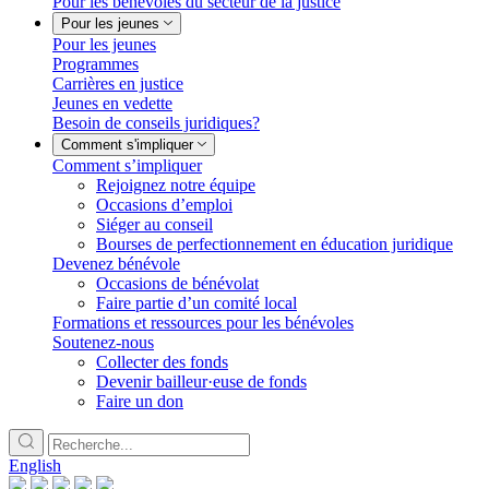
Pour les bénévoles du secteur de la justice
Pour les jeunes
Pour les jeunes
Programmes
Carrières en justice
Jeunes en vedette
Besoin de conseils juridiques?
Comment s'impliquer
Comment s’impliquer
Rejoignez notre équipe
Occasions d’emploi
Siéger au conseil
Bourses de perfectionnement en éducation juridique
Devenez bénévole
Occasions de bénévolat
Faire partie d’un comité local
Formations et ressources pour les bénévoles
Soutenez-nous
Collecter des fonds
Devenir bailleur·euse de fonds
Faire un don
English