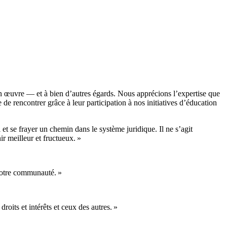
 en œuvre — et à bien d’autres égards. Nous apprécions l’expertise que
e rencontrer grâce à leur participation à nos initiatives d’éducation
et se frayer un chemin dans le système juridique. Il ne s’agit
ir meilleur et fructueux. »
 notre communauté. »
its et intérêts et ceux des autres. »