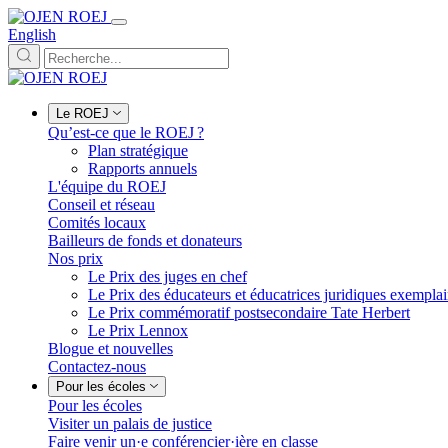
English
Le ROEJ
Qu’est-ce que le ROEJ ?
Plan stratégique
Rapports annuels
L'équipe du ROEJ
Conseil et réseau
Comités locaux
Bailleurs de fonds et donateurs
Nos prix
Le Prix des juges en chef
Le Prix des éducateurs et éducatrices juridiques exempla
Le Prix commémoratif postsecondaire Tate Herbert
Le Prix Lennox
Blogue et nouvelles
Contactez-nous
Pour les écoles
Pour les écoles
Visiter un palais de justice
Faire venir un·e conférencier·ière en classe