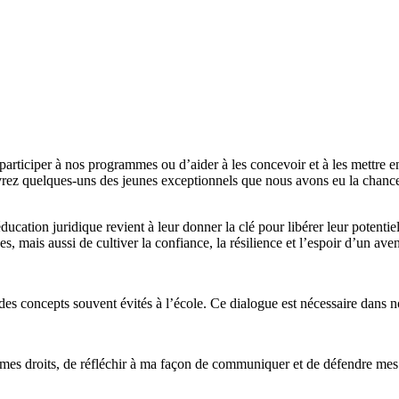
 participer à nos programmes ou d’aider à les concevoir et à les mettre
uvrez quelques-uns des jeunes exceptionnels que nous avons eu la chance d
ation juridique revient à leur donner la clé pour libérer leur potentiel 
s, mais aussi de cultiver la confiance, la résilience et l’espoir d’un aven
r des concepts souvent évités à l’école. Ce dialogue est nécessaire dans
s droits, de réfléchir à ma façon de communiquer et de défendre mes dro