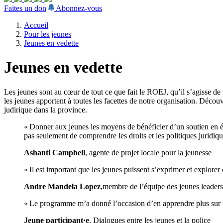
Faites un don
Abonnez-vous
Accueil
Pour les jeunes
Jeunes en vedette
Jeunes en vedette
Les jeunes sont au cœur de tout ce que fait le ROEJ, qu’il s’agisse de
les jeunes apportent à toutes les facettes de notre organisation. Déco
judirique dans la province.
« Donner aux jeunes les moyens de bénéficier d’un soutien en éduc
pas seulement de comprendre les droits et les politiques juridique
Ashanti Campbell
, agente de projet locale pour la jeunesse
« Il est important que les jeunes puissent s’exprimer et explore
Andre Mandela Lopez
,membre de l’équipe des jeunes leaders
« Le programme m’a donné l’occasion d’en apprendre plus sur me
Jeune participant·e
, Dialogues entre les jeunes et la police