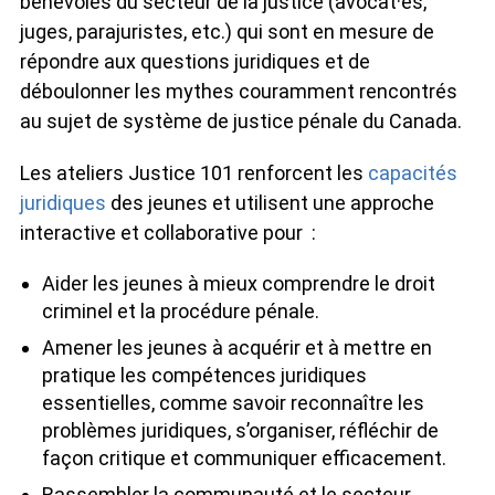
bénévoles du secteur de la justice (avocat·es,
juges, parajuristes, etc.) qui sont en mesure de
répondre aux questions juridiques et de
déboulonner les mythes couramment rencontrés
au sujet de système de justice pénale du Canada.
Les ateliers Justice 101 renforcent les
capacités
juridiques
des jeunes et utilisent une approche
interactive et collaborative pour :
Aider les jeunes à mieux comprendre le droit
criminel et la procédure pénale.
Amener les jeunes à acquérir et à mettre en
pratique les compétences juridiques
essentielles, comme savoir reconnaître les
problèmes juridiques, s’organiser, réfléchir de
façon critique et communiquer efficacement.
Rassembler la communauté et le secteur