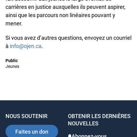
carrières en justice auxquelles ils peuvent aspirer,
ainsi que les parcours non linéaires pouvant y
mener.
Si vous avez d’autres questions, envoyez un courriel
à
info@ojen.ca
.
Public
Jeunes
NOUS SOUTENIR
OBTENIR LES DERNIÈRES
NOUVELLES
Faites un don
Abonnez-vous