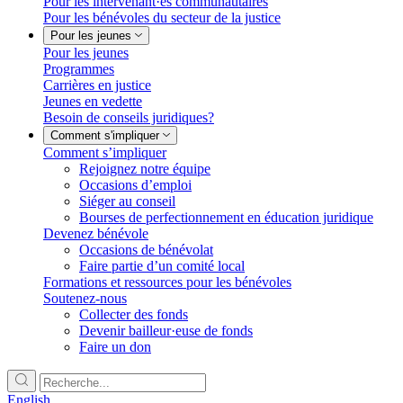
Pour les intervenant·es communautaires
Pour les bénévoles du secteur de la justice
Pour les jeunes
Pour les jeunes
Programmes
Carrières en justice
Jeunes en vedette
Besoin de conseils juridiques?
Comment s'impliquer
Comment s’impliquer
Rejoignez notre équipe
Occasions d’emploi
Siéger au conseil
Bourses de perfectionnement en éducation juridique
Devenez bénévole
Occasions de bénévolat
Faire partie d’un comité local
Formations et ressources pour les bénévoles
Soutenez-nous
Collecter des fonds
Devenir bailleur·euse de fonds
Faire un don
English