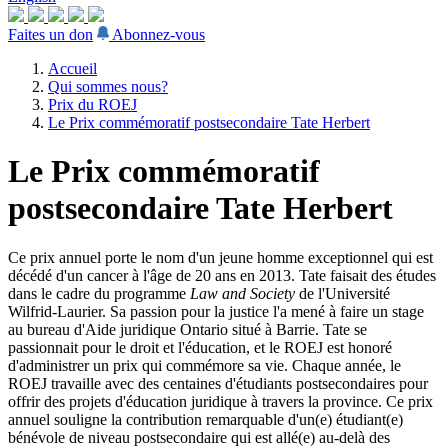
Faites un don
Abonnez-vous
Accueil
Qui sommes nous?
Prix du ROEJ
Le Prix commémoratif postsecondaire Tate Herbert
Le Prix commémoratif
postsecondaire Tate Herbert
Ce prix annuel porte le nom d'un jeune homme exceptionnel qui est
décédé d'un cancer à l'âge de 20 ans en 2013. Tate faisait des études
dans le cadre du programme
Law and Society
de l'Université
Wilfrid-Laurier. Sa passion pour la justice l'a mené à faire un stage
au bureau d'Aide juridique Ontario situé à Barrie. Tate se
passionnait pour le droit et l'éducation, et le ROEJ est honoré
d'administrer un prix qui commémore sa vie. Chaque année, le
ROEJ travaille avec des centaines d'étudiants postsecondaires pour
offrir des projets d'éducation juridique à travers la province. Ce prix
annuel souligne la contribution remarquable d'un(e) étudiant(e)
bénévole de niveau postsecondaire qui est allé(e) au-delà des