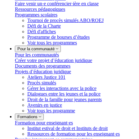
Faire venir un·e conférencier·ière en classe
Ressources pédagogiques
Programmes scolaires
Tournoi de procès simulés ABO/ROEJ
Défi de la Charte
Défi d'affiches
Programme de bourses d’études
Voir tous les programmes
Pour la communauté
Pour les communautés
Créer votre projet d’éducation juridique
Documents des programmes
Projets d’éducation juridique
Ateliers Justice 101
Procès simulés
Gérer les interactions avec la police
Dialogues entre les jeunes et la police
Droit de la famille pour jeunes parents
Avenirs en justice
Voir tous les programme
Formations
Formation pour enseignant·es
Institut estival de droit et Instituts de droit
Ressources de formation pour les enseignant·es