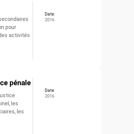
Date:
secondaires
2016
n pour
es activités
ce pénale
Date:
ustice
2016
el, les
aires, les