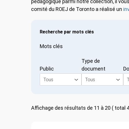
pédagogique parmi notre collection, il vous 
comité du ROEJ de Toronto a réalisé un
inv
Recherche par mots clés
Mots clés
Type de
Public
document
Dom
Tous
Tous
T
Affichage des résultats de 11 à 20 ( total 48