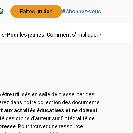
Faites un don
Abonnez-vous
s
Pour les jeunes
Comment s'impliquer
re utilisés en salle de classe, par des
rez dans notre collection des documents
ux activités éducatives et ne doivent
té des droits d'auteur sur l'intégralité de
presse
. Pour trouver une ressource