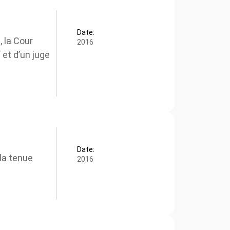
Date:
x
 la Cour
2016
et d’un juge
Date:
a tenue
2016