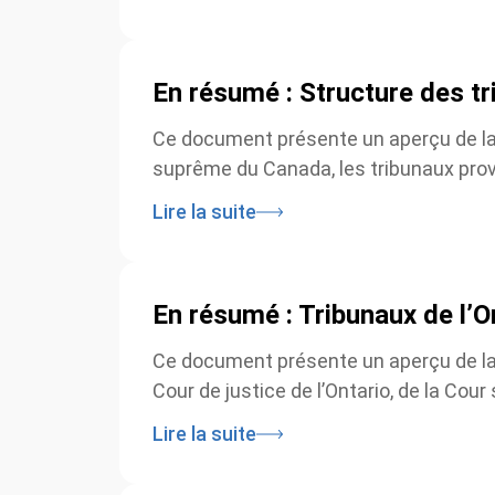
En résumé : Structure des tr
Ce document présente un aperçu de la s
suprême du Canada, les tribunaux provinc
Lire la suite
En résumé : Tribunaux de l’On
Ce document présente un aperçu de la s
Cour de justice de l’Ontario, de la Cour s
Lire la suite