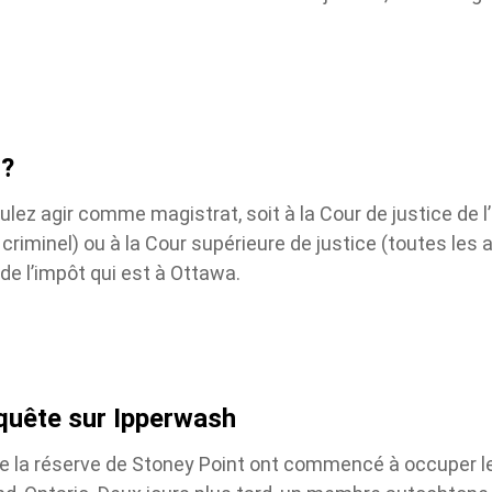
?
ez agir comme magistrat, soit à la Cour de justice de l’O
 criminel) ou à la Cour supérieure de justice (toutes les a
e l’impôt qui est à Ottawa.
nquête sur Ipperwash
 la réserve de Stoney Point ont commencé à occuper le