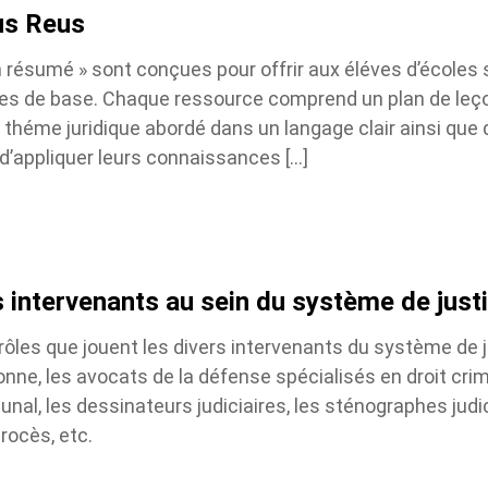
s Reus
 résumé » sont conçues pour offrir aux éléves d’écoles 
ues de base. Chaque ressource comprend un plan de leço
 théme juridique abordé dans un langage clair ainsi que d
 d’appliquer leurs connaissances […]
 intervenants au sein du système de justi
es que jouent les divers intervenants du système de j
e, les avocats de la défense spécialisés en droit crimin
unal, les dessinateurs judiciaires, les sténographes judici
ocès, etc.