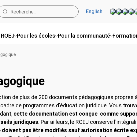
English
 ROEJ
Pour les écoles
Pour la communauté
Formation
ogique
agogique
tion de plus de 200 documents pédagogiques propres à êt
adre de programmes d'éducation juridique. Vous trouve
dant,
cette documentation est conçue comme support a
ils juridiques
. Par ailleurs, le ROEJ conserve l'intégrali
e doivent pas être modifiés sauf autorisation écrite ex