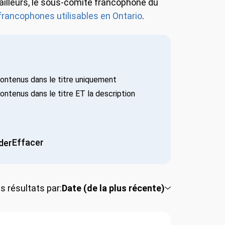
 ailleurs, le sous-comité francophone du
francophones utilisables en Ontario
.
ntenus dans le titre uniquement
tenus dans le titre ET la description
Effacer
der
s résultats par:
Date (de la plus récente)