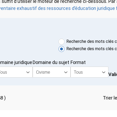
suffit d'utiliser le moteur de recherche ci-dessous. Par
entaire exhaustif des ressources d’éducation juridique 
Recherche des mots clés co
Recherche des mots clés con
aine juridique
Domaine du sujet
Format
ous
Civisme
Tous
Vali
 )
Trier le