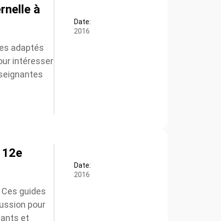
rnelle à
Date:
2016
des adaptés
ur intéresser
seignantes
 12e
Date:
2016
 Ces guides
ussion pour
ants et