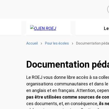
Le
Accueil
Pour les écoles
Documentation pédag
Documentation péd
Le ROEJ vous donne libre accès à sa collec
organisations communautaires et dans le c
en anglais et en français. Attention, cepen
pas être utilisées comme sources de conse
ces documents, et, en conséquence,
ils n