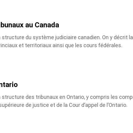
ibunaux au Canada
tructure du système judiciaire canadien. On y décrit la
iaux et territoriaux ainsi que les cours fédérales.
tario
tructure des tribunaux en Ontario, y compris les comp
upérieure de justice et de la Cour d’appel de l’Ontario.