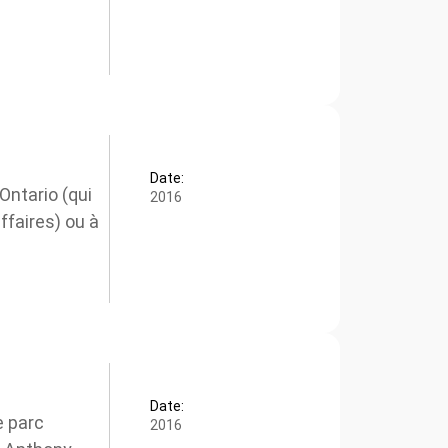
Date:
ntario (qui
2016
ffaires) ou à
Date:
 parc
2016