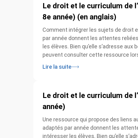
Le droit et le curriculum de l
8e année) (en anglais)
Comment intégrer les sujets de droit et
par année donnent les attentes reliées
les élèves. Bien qu’elle s’adresse aux 
peuvent consulter cette ressource lorsqu
Lire la suite
Le droit et le curriculum de l
année)
Une ressource qui propose des liens au
adaptés par année donnent les attentes
intéresser les élèves. Bien qu’elle s’ad