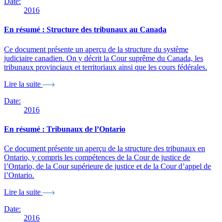
Date:
2016
En résumé : Structure des tribunaux au Canada
Ce document présente un aperçu de la structure du système
judiciaire canadien. On y décrit la Cour suprême du Canada, les
tribunaux provinciaux et territoriaux ainsi que les cours fédérales.
Lire la suite
Date:
2016
En résumé : Tribunaux de l’Ontario
Ce document présente un aperçu de la structure des tribunaux en
Ontario, y compris les compétences de la Cour de justice de
l’Ontario, de la Cour supérieure de justice et de la Cour d’appel de
l’Ontario.
Lire la suite
Date:
2016