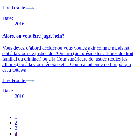
Lire la suite
Date:
2016
Alors, on veut être juge, hein?
Vous devez d’abord décider où vous voulez agir comme magistrat,
soit à la Cour de justice de l’Ontario (qui préside les affaires de droit
familial ou criminel) ou à la Cour supérieure de justice (toutes les
affaires) ou à la Cour fédérale et la Cour canadienne de l’impôt qui
est à Ottawa.
Lire la suite
Date:
2016
1
2
3
4