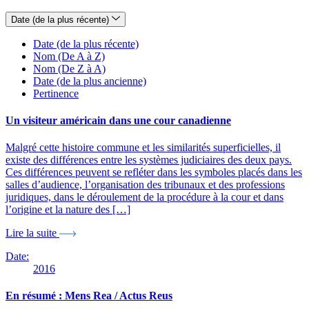
Date (de la plus récente)
Date (de la plus récente)
Nom (De A à Z)
Nom (De Z à A)
Date (de la plus ancienne)
Pertinence
Un visiteur américain dans une cour canadienne
Malgré cette histoire commune et les similarités superficielles, il
existe des différences entre les systèmes judiciaires des deux pays.
Ces différences peuvent se refléter dans les symboles placés dans les
salles d’audience, l’organisation des tribunaux et des professions
juridiques, dans le déroulement de la procédure à la cour et dans
l’origine et la nature des […]
Lire la suite
Date:
2016
En résumé : Mens Rea / Actus Reus