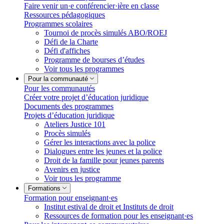
Faire venir un·e conférencier·ière en classe
Ressources pédagogiques
Programmes scolaires
Tournoi de procès simulés ABO/ROEJ
Défi de la Charte
Défi d'affiches
Programme de bourses d’études
Voir tous les programmes
Pour la communauté
Pour les communautés
Créer votre projet d’éducation juridique
Documents des programmes
Projets d’éducation juridique
Ateliers Justice 101
Procès simulés
Gérer les interactions avec la police
Dialogues entre les jeunes et la police
Droit de la famille pour jeunes parents
Avenirs en justice
Voir tous les programme
Formations
Formation pour enseignant·es
Institut estival de droit et Instituts de droit
Ressources de formation pour les enseignant·es