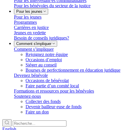
Pour les intervenant·es communautaires
Pour les bénévoles du secteur de la justice
Pour les jeunes
Pour les jeunes
Programmes
Carrières en justice
Jeunes en vedette
Besoin de conseils juridiques?
Comment s'impliquer
Comment s’impliquer
Rejoignez notre équipe
Occasions d’emploi
Siéger au conseil
Bourses de perfectionnement en éducation juridique
Devenez bénévole
Occasions de bénévolat
Faire partie d’un comité local
Formations et ressources pour les bénévoles
Soutenez-nous
Collecter des fonds
Devenir bailleur·euse de fonds
Faire un don
English