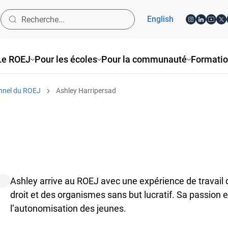
English
Le ROEJ
Pour les écoles
Pour la communauté
Formati
nnel du ROEJ
Ashley Harripersad
Ashley arrive au ROEJ avec une expérience de travail d
droit et des organismes sans but lucratif. Sa passio
l’autonomisation des jeunes.