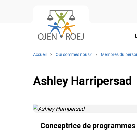
Accueil
Qui sommes nous?
Membres du perso
Ashley Harripersad
Conceptrice de programmes