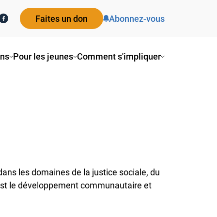
Faites un don
Abonnez-vous
ons
Pour les jeunes
Comment s'impliquer
ans les domaines de la justice sociale, du
n est le développement communautaire et