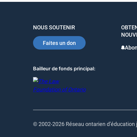
NOUS SOUTENIR
OBTEN
NOUV
Faites un don
Abon
Bailleur de fonds principal:
© 2002-
2026 Réseau ontarien d’éducation j