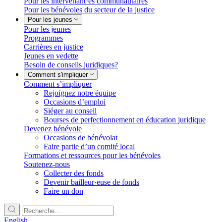
Pour les intervenant·es communautaires
Pour les bénévoles du secteur de la justice
Pour les jeunes
Pour les jeunes
Programmes
Carrières en justice
Jeunes en vedette
Besoin de conseils juridiques?
Comment s'impliquer
Comment s’impliquer
Rejoignez notre équipe
Occasions d’emploi
Siéger au conseil
Bourses de perfectionnement en éducation juridique
Devenez bénévole
Occasions de bénévolat
Faire partie d’un comité local
Formations et ressources pour les bénévoles
Soutenez-nous
Collecter des fonds
Devenir bailleur·euse de fonds
Faire un don
English