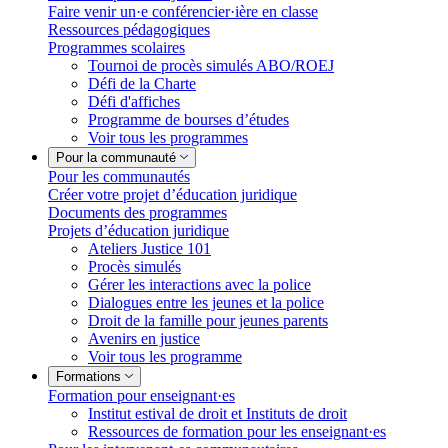
Faire venir un·e conférencier·ière en classe
Ressources pédagogiques
Programmes scolaires
Tournoi de procès simulés ABO/ROEJ
Défi de la Charte
Défi d'affiches
Programme de bourses d’études
Voir tous les programmes
Pour la communauté
Pour les communautés
Créer votre projet d’éducation juridique
Documents des programmes
Projets d’éducation juridique
Ateliers Justice 101
Procès simulés
Gérer les interactions avec la police
Dialogues entre les jeunes et la police
Droit de la famille pour jeunes parents
Avenirs en justice
Voir tous les programme
Formations
Formation pour enseignant·es
Institut estival de droit et Instituts de droit
Ressources de formation pour les enseignant·es