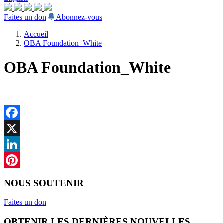
Faites un don
Abonnez-vous
Accueil
OBA Foundation_White
OBA Foundation_White
Facebook
X
LinkedIn
Pinterest
NOUS SOUTENIR
Faites un don
OBTENIR LES DERNIÈRES NOUVELLES