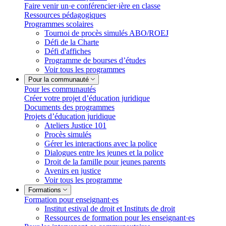
Faire venir un·e conférencier·ière en classe
Ressources pédagogiques
Programmes scolaires
Tournoi de procès simulés ABO/ROEJ
Défi de la Charte
Défi d'affiches
Programme de bourses d’études
Voir tous les programmes
Pour la communauté
Pour les communautés
Créer votre projet d’éducation juridique
Documents des programmes
Projets d’éducation juridique
Ateliers Justice 101
Procès simulés
Gérer les interactions avec la police
Dialogues entre les jeunes et la police
Droit de la famille pour jeunes parents
Avenirs en justice
Voir tous les programme
Formations
Formation pour enseignant·es
Institut estival de droit et Instituts de droit
Ressources de formation pour les enseignant·es