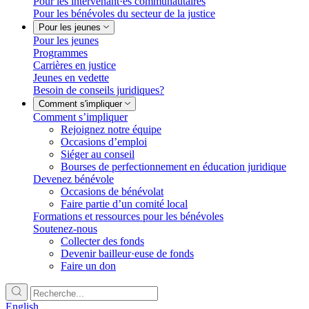
Pour les intervenant·es communautaires
Pour les bénévoles du secteur de la justice
Pour les jeunes
Pour les jeunes
Programmes
Carrières en justice
Jeunes en vedette
Besoin de conseils juridiques?
Comment s'impliquer
Comment s’impliquer
Rejoignez notre équipe
Occasions d’emploi
Siéger au conseil
Bourses de perfectionnement en éducation juridique
Devenez bénévole
Occasions de bénévolat
Faire partie d’un comité local
Formations et ressources pour les bénévoles
Soutenez-nous
Collecter des fonds
Devenir bailleur·euse de fonds
Faire un don
English