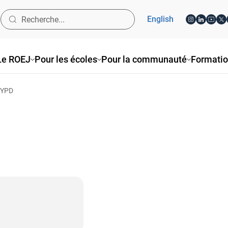
English
Le ROEJ
Pour les écoles
Pour la communauté
Formati
 YPD