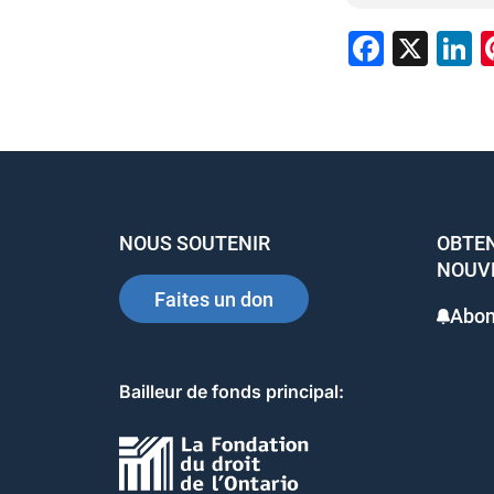
Faceb
X
L
NOUS SOUTENIR
OBTEN
NOUV
Faites un don
Abon
Bailleur de fonds principal: