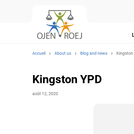
Accueil
About us
Blog and news
Kingston
Kingston YPD
août 12, 2020