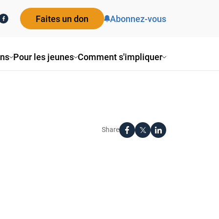
Faites un don
Abonnez-vous
ons
Pour les jeunes
Comment s'impliquer
Share