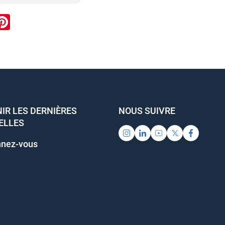
ook
inkedIn
Pinterest
IR LES DERNIÈRES
NOUS SUIVRE
ELLES
nez-vous