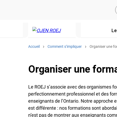
Le
Accueil
Comment s’impliquer
Organiser une f
Organiser une form
Le ROEJ s’associe avec des organismes for
perfectionnement professionnel et des form
enseignants de l’Ontario. Notre approche 
est différente : nos formations sont aborda
n’est pas de montrer aux enseignants com