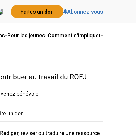
Faites un don
Abonnez-vous
ns
Pour les jeunes
Comment s'impliquer
ontribuer au travail du ROEJ
venez bénévole
ire un don
Rédiger, réviser ou traduire une ressource