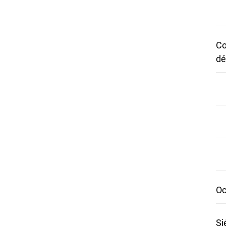
Co
dé
Oc
Si