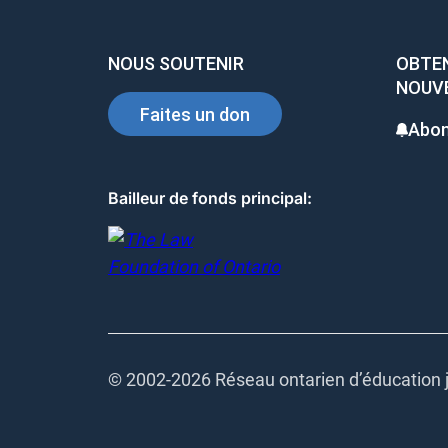
NOUS SOUTENIR
OBTEN
NOUV
Faites un don
Abon
Bailleur de fonds principal:
© 2002-
2026 Réseau ontarien d’éducation j