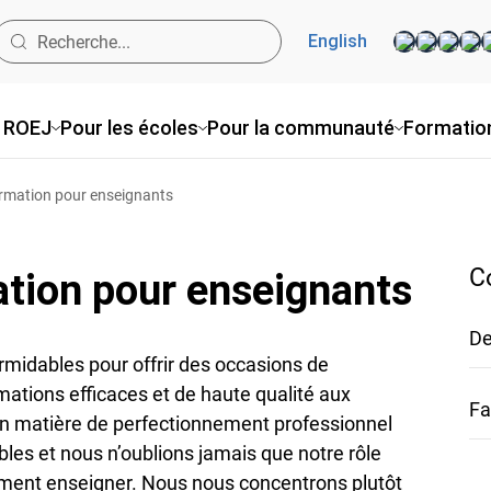
English
 ROEJ
Pour les écoles
Pour la communauté
Formatio
ormation pour enseignants
C
ation pour enseignants
De
midables pour offrir des occasions de
ations efficaces et de haute qualité aux
Fa
en matière de perfectionnement professionnel
bles et nous n’oublions jamais que notre rôle
ment enseigner. Nous nous concentrons plutôt