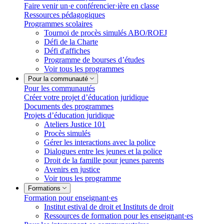
Faire venir un·e conférencier·ière en classe
Ressources pédagogiques
Programmes scolaires
Tournoi de procès simulés ABO/ROEJ
Défi de la Charte
Défi d'affiches
Programme de bourses d’études
Voir tous les programmes
Pour la communauté
Pour les communautés
Créer votre projet d’éducation juridique
Documents des programmes
Projets d’éducation juridique
Ateliers Justice 101
Procès simulés
Gérer les interactions avec la police
Dialogues entre les jeunes et la police
Droit de la famille pour jeunes parents
Avenirs en justice
Voir tous les programme
Formations
Formation pour enseignant·es
Institut estival de droit et Instituts de droit
Ressources de formation pour les enseignant·es