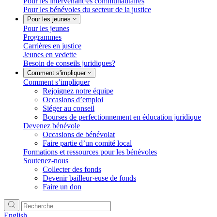
Pour les intervenant·es communautaires
Pour les bénévoles du secteur de la justice
Pour les jeunes
Pour les jeunes
Programmes
Carrières en justice
Jeunes en vedette
Besoin de conseils juridiques?
Comment s'impliquer
Comment s’impliquer
Rejoignez notre équipe
Occasions d’emploi
Siéger au conseil
Bourses de perfectionnement en éducation juridique
Devenez bénévole
Occasions de bénévolat
Faire partie d’un comité local
Formations et ressources pour les bénévoles
Soutenez-nous
Collecter des fonds
Devenir bailleur·euse de fonds
Faire un don
English