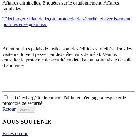
Affaires criminelles, Enquêtes sur le cautionnement. Affaires
familiales
Télécharger : Plan de leçon, protocole de sécurité, et avertissement
pour les enseignant.e.s
Attention: Les palais de justice sont des édifices surveillés. Tous les
visiteurs doivent passer par des détecteurs de métal. Veuillez
consulter le protocole de sécurité en détail avant votre visite de salle
d’audience.
J'ai téléchargé le document, l'ai lu, et m'engage à respecter le
protocole de sécurité.
Retour
Suivant
NOUS SOUTENIR
Faites un don