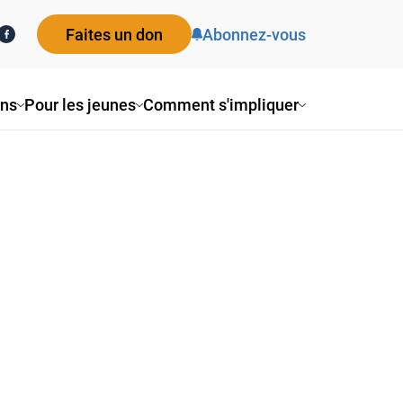
Faites un don
Abonnez-vous
ons
Pour les jeunes
Comment s'impliquer