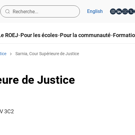
English
Le ROEJ
Pour les écoles
Pour la communauté
Formati
tice
Sarnia, Cour Supérieure de Justice
eure de Justice
7V 3C2