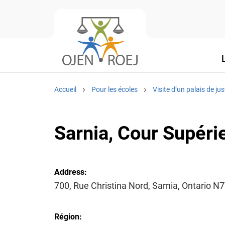
Accueil
Pour les écoles
Visite d’un palais de jus
Sarnia, Cour Supéri
Address:
700, Rue Christina Nord, Sarnia, Ontario N
Région: