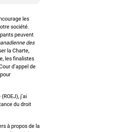
ncourage les
tre société.
cipants peuvent
anadienne des
r la Charte,
 les finalistes
Cour d’appel de
pour
ROEJ), j’ai
ance du droit
rs à propos de la