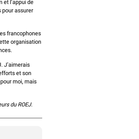
 et l’appui de
pour assurer
es francophones
tte organisation
ces.
. J’aimerais
forts et son
pour moi, mais
urs du ROEJ.