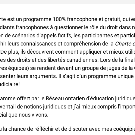
rte est un programme 100% francophone et gratuit, qui e
iants francophones à questionner le rôle du droit dans no
n de scénarios d’appels fictifs, les participantes et parti
chir leurs connaissances et compréhension de la
Charte c
De plus, ils découvrent comment appliquer et mieux utilise
es des droits et des libertés canadiennes. Lors de la finale,
res équipes) se rendent devant un groupe de juges de la 
senter leurs arguments. Il s’agit d’un programme unique 
iciaire!
amme offert par le Réseau ontarien d’éducation juridique (
entail de notions juridiques et j’ai mieux compris l’import
info@ojen.ca
ial que nous vivons.
la chance de réfléchir et de discuter avec mes coéquipie