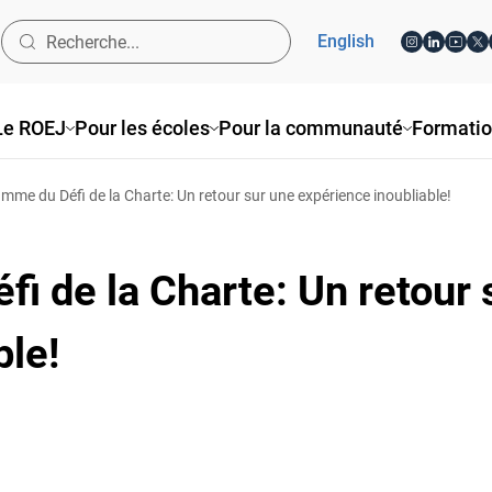
English
e ROEJ
Pour les écoles
Pour la communauté
Formatio
e du Défi de la Charte: Un retour sur une expérience inoubliable!
i de la Charte: Un retour 
le!