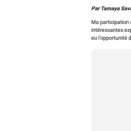
Par Tamaya Sava
Ma participation 
intéressantes exp
eu l’opportunité de