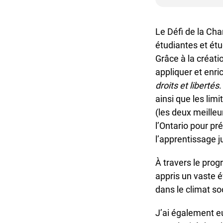
Le Défi de la Cha
étudiantes et étud
Grâce à la créatio
appliquer et enri
droits et libertés
. 
ainsi que les limit
(les deux meilleu
l’Ontario pour pré
l’apprentissage jud
À travers le progr
appris un vaste év
dans le climat soc
J’ai également eu 