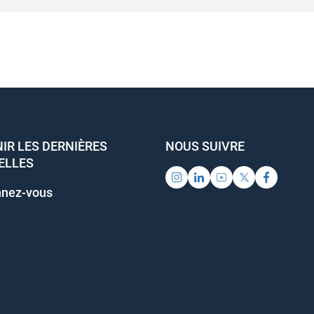
R LES DERNIÈRES
NOUS SUIVRE
LLES
nez-vous