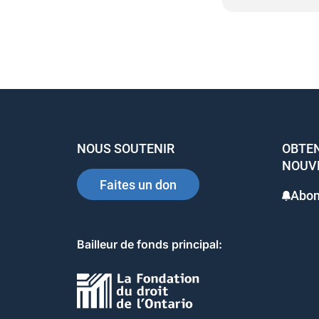
NOUS SOUTENIR
OBTENI
NOUVE
Faites un don
Abon
Bailleur de fonds principal: