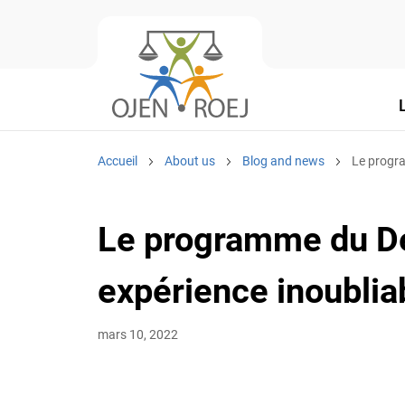
L
Accueil
About us
Blog and news
Le programm
Le programme du Déf
expérience inoubliab
mars 10, 2022