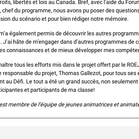
its, libertés et lois au Canada. Bref, avec l’aide du Forum
chef du programme, nous avons pu poser des questions 
on du scénario et pour bien rédiger notre mémoire.
m’a également permis de découvrir les autres programm
. J’ai hâte de m’engager dans d’autres programmes de ce
mes connaissances et de mieux développer mes compéten
ître tous les efforts mis dans le projet offert par le ROEJ
 responsable du projet, Thomas Gallezot, pour tous ses ef
au Défi. Le tout a été un grand succès, non seulement 
icipantes et participants de ma classe!
t membre de l’équipe de jeunes animatrices et animate