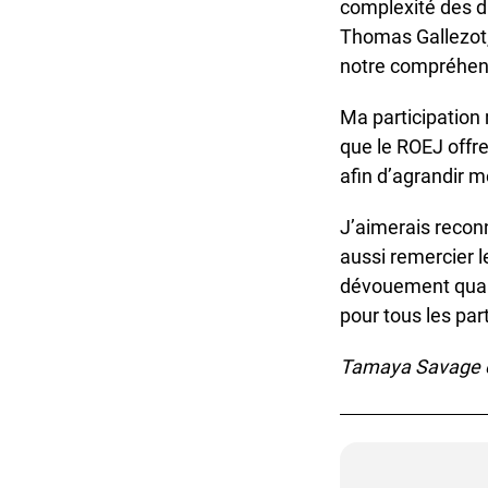
complexité des dro
Thomas Gallezot, 
notre compréhensi
Ma participation 
que le ROEJ offre
afin d’agrandir 
J’aimerais reconna
aussi remercier le
dévouement quant 
pour tous les part
Tamaya Savage es