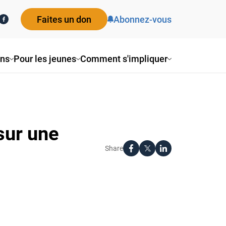
Faites un don
Abonnez-vous
ns
Pour les jeunes
Comment s'impliquer
sur une
Share