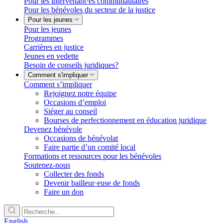
Pour les intervenant·es communautaires
Pour les bénévoles du secteur de la justice
Pour les jeunes
Pour les jeunes
Programmes
Carrières en justice
Jeunes en vedette
Besoin de conseils juridiques?
Comment s'impliquer
Comment s’impliquer
Rejoignez notre équipe
Occasions d’emploi
Siéger au conseil
Bourses de perfectionnement en éducation juridique
Devenez bénévole
Occasions de bénévolat
Faire partie d’un comité local
Formations et ressources pour les bénévoles
Soutenez-nous
Collecter des fonds
Devenir bailleur·euse de fonds
Faire un don
English