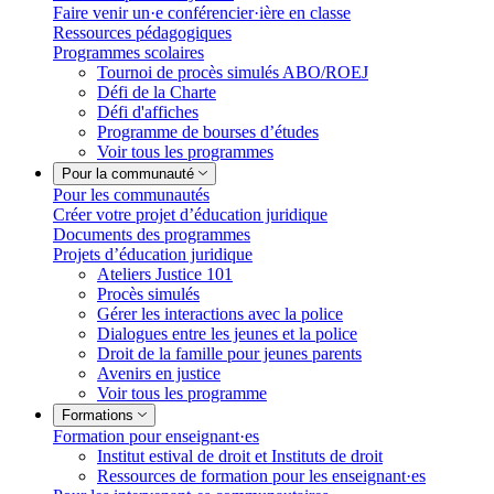
Faire venir un·e conférencier·ière en classe
Ressources pédagogiques
Programmes scolaires
Tournoi de procès simulés ABO/ROEJ
Défi de la Charte
Défi d'affiches
Programme de bourses d’études
Voir tous les programmes
Pour la communauté
Pour les communautés
Créer votre projet d’éducation juridique
Documents des programmes
Projets d’éducation juridique
Ateliers Justice 101
Procès simulés
Gérer les interactions avec la police
Dialogues entre les jeunes et la police
Droit de la famille pour jeunes parents
Avenirs en justice
Voir tous les programme
Formations
Formation pour enseignant·es
Institut estival de droit et Instituts de droit
Ressources de formation pour les enseignant·es