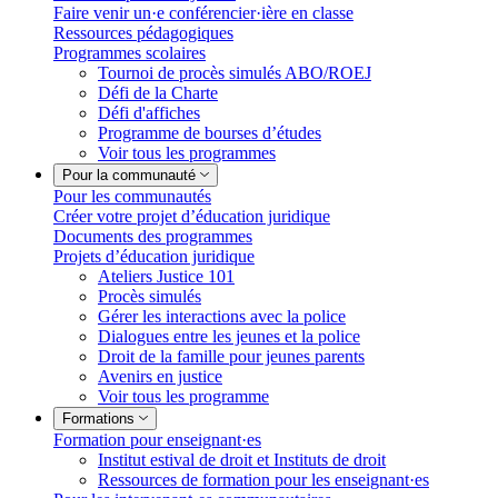
Faire venir un·e conférencier·ière en classe
Ressources pédagogiques
Programmes scolaires
Tournoi de procès simulés ABO/ROEJ
Défi de la Charte
Défi d'affiches
Programme de bourses d’études
Voir tous les programmes
Pour la communauté
Pour les communautés
Créer votre projet d’éducation juridique
Documents des programmes
Projets d’éducation juridique
Ateliers Justice 101
Procès simulés
Gérer les interactions avec la police
Dialogues entre les jeunes et la police
Droit de la famille pour jeunes parents
Avenirs en justice
Voir tous les programme
Formations
Formation pour enseignant·es
Institut estival de droit et Instituts de droit
Ressources de formation pour les enseignant·es