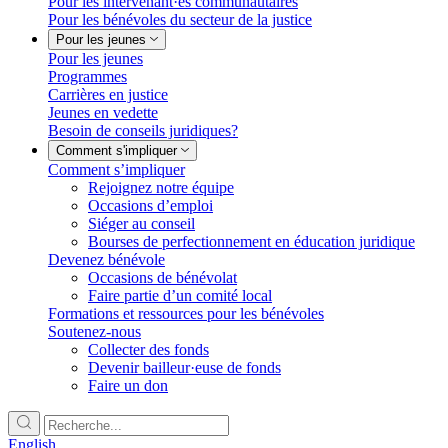
Pour les intervenant·es communautaires
Pour les bénévoles du secteur de la justice
Pour les jeunes
Pour les jeunes
Programmes
Carrières en justice
Jeunes en vedette
Besoin de conseils juridiques?
Comment s'impliquer
Comment s’impliquer
Rejoignez notre équipe
Occasions d’emploi
Siéger au conseil
Bourses de perfectionnement en éducation juridique
Devenez bénévole
Occasions de bénévolat
Faire partie d’un comité local
Formations et ressources pour les bénévoles
Soutenez-nous
Collecter des fonds
Devenir bailleur·euse de fonds
Faire un don
English