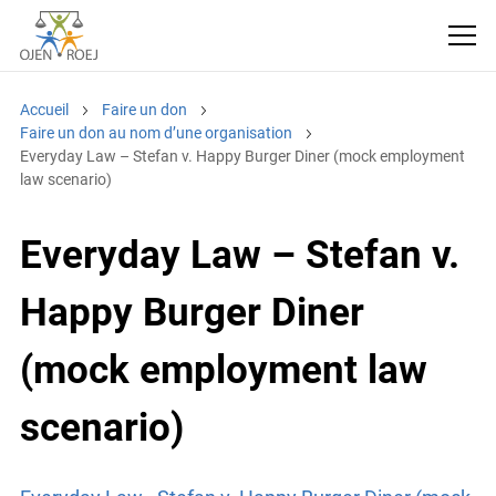
Accueil
Faire un don
Faire un don au nom d’une organisation
Everyday Law – Stefan v. Happy Burger Diner (mock employment
law scenario)
Everyday Law – Stefan v.
Happy Burger Diner
(mock employment law
scenario)