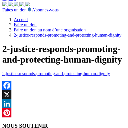
Faites un don
Abonnez-vous
Accueil
Faire un don
Faire un don au nom d’une organisation
2-justice-responds-promoting-and-protecting-human-dignity
2-justice-responds-promoting-
and-protecting-human-dignity
2-justice-responds-promoting-and-protecting-human-dignity
Facebook
X
LinkedIn
Pinterest
NOUS SOUTENIR