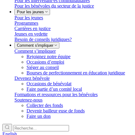
Pour les intervenant·es communautaires
Pour les bénévoles du secteur de la justice
Pour les jeunes
Pour les jeunes
Programmes
Carrières en justice
Jeunes en vedette
Besoin de conseils juridiques?
Comment s'impliquer
Comment s’impliquer
Rejoignez notre équipe
Occasions d’emploi
Siéger au conseil
Bourses de perfectionnement en éducation juridique
Devenez bénévole
Occasions de bénévolat
Faire partie d’un comité local
Formations et ressources pour les bénévoles
Soutenez-nous
Collecter des fonds
Devenir bailleur·euse de fonds
Faire un don
English