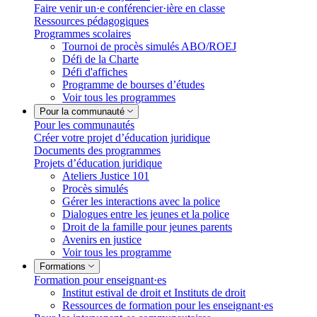
Faire venir un·e conférencier·ière en classe
Ressources pédagogiques
Programmes scolaires
Tournoi de procès simulés ABO/ROEJ
Défi de la Charte
Défi d'affiches
Programme de bourses d’études
Voir tous les programmes
Pour la communauté
Pour les communautés
Créer votre projet d’éducation juridique
Documents des programmes
Projets d’éducation juridique
Ateliers Justice 101
Procès simulés
Gérer les interactions avec la police
Dialogues entre les jeunes et la police
Droit de la famille pour jeunes parents
Avenirs en justice
Voir tous les programme
Formations
Formation pour enseignant·es
Institut estival de droit et Instituts de droit
Ressources de formation pour les enseignant·es