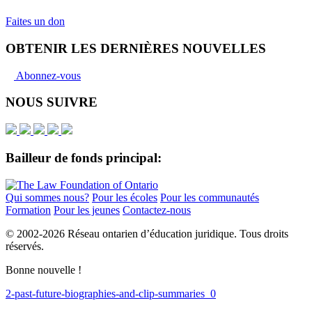
Faites un don
OBTENIR LES DERNIÈRES NOUVELLES
Abonnez-vous
NOUS SUIVRE
Bailleur de fonds principal:
Qui sommes nous?
Pour les écoles
Pour les communautés
Formation
Pour les jeunes
Contactez-nous
© 2002-
2026 Réseau ontarien d’éducation juridique. Tous droits
réservés.
Bonne nouvelle !
2-past-future-biographies-and-clip-summaries_0