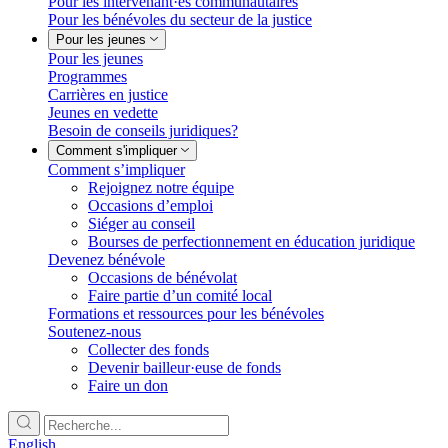
Pour les intervenant·es communautaires
Pour les bénévoles du secteur de la justice
Pour les jeunes
Pour les jeunes
Programmes
Carrières en justice
Jeunes en vedette
Besoin de conseils juridiques?
Comment s'impliquer
Comment s’impliquer
Rejoignez notre équipe
Occasions d’emploi
Siéger au conseil
Bourses de perfectionnement en éducation juridique
Devenez bénévole
Occasions de bénévolat
Faire partie d’un comité local
Formations et ressources pour les bénévoles
Soutenez-nous
Collecter des fonds
Devenir bailleur·euse de fonds
Faire un don
English