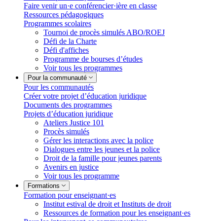
Faire venir un·e conférencier·ière en classe
Ressources pédagogiques
Programmes scolaires
Tournoi de procès simulés ABO/ROEJ
Défi de la Charte
Défi d'affiches
Programme de bourses d’études
Voir tous les programmes
Pour la communauté
Pour les communautés
Créer votre projet d’éducation juridique
Documents des programmes
Projets d’éducation juridique
Ateliers Justice 101
Procès simulés
Gérer les interactions avec la police
Dialogues entre les jeunes et la police
Droit de la famille pour jeunes parents
Avenirs en justice
Voir tous les programme
Formations
Formation pour enseignant·es
Institut estival de droit et Instituts de droit
Ressources de formation pour les enseignant·es