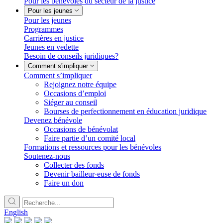
Pour les bénévoles du secteur de la justice
Pour les jeunes
Pour les jeunes
Programmes
Carrières en justice
Jeunes en vedette
Besoin de conseils juridiques?
Comment s'impliquer
Comment s’impliquer
Rejoignez notre équipe
Occasions d’emploi
Siéger au conseil
Bourses de perfectionnement en éducation juridique
Devenez bénévole
Occasions de bénévolat
Faire partie d’un comité local
Formations et ressources pour les bénévoles
Soutenez-nous
Collecter des fonds
Devenir bailleur·euse de fonds
Faire un don
English