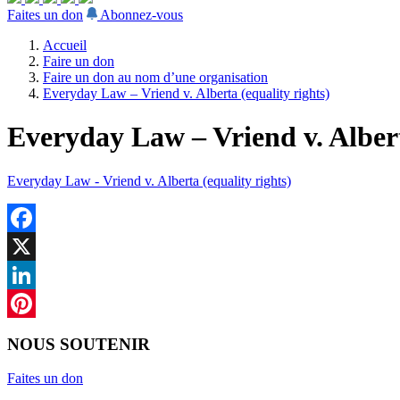
Faites un don
Abonnez-vous
Accueil
Faire un don
Faire un don au nom d’une organisation
Everyday Law – Vriend v. Alberta (equality rights)
Everyday Law – Vriend v. Albert
Everyday Law - Vriend v. Alberta (equality rights)
Facebook
X
LinkedIn
Pinterest
NOUS SOUTENIR
Faites un don