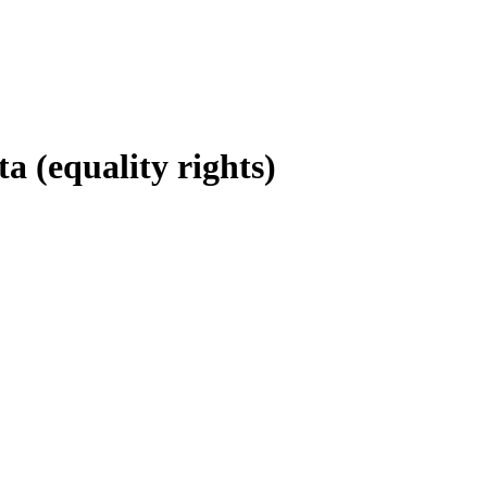
a (equality rights)