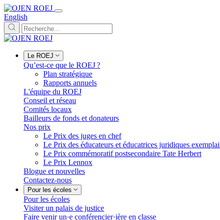
English
Le ROEJ
Qu’est-ce que le ROEJ ?
Plan stratégique
Rapports annuels
L'équipe du ROEJ
Conseil et réseau
Comités locaux
Bailleurs de fonds et donateurs
Nos prix
Le Prix des juges en chef
Le Prix des éducateurs et éducatrices juridiques exempla
Le Prix commémoratif postsecondaire Tate Herbert
Le Prix Lennox
Blogue et nouvelles
Contactez-nous
Pour les écoles
Pour les écoles
Visiter un palais de justice
Faire venir un·e conférencier·ière en classe