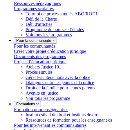
Ressources pédagogiques
Programmes scolaires
Tournoi de procès simulés ABO/ROEJ
Défi de la Charte
Défi d'affiches
Programme de bourses d’études
Voir tous les programmes
Pour la communauté
Pour les communautés
Créer votre projet d’éducation juridique
Documents des programmes
Projets d’éducation juridique
Ateliers Justice 101
Procès simulés
Gérer les interactions avec la police
Dialogues entre les jeunes et la police
Droit de la famille pour jeunes parents
Avenirs en justice
Voir tous les programme
Formations
Formation pour enseignant·es
Institut estival de droit et Instituts de droit
Ressources de formation pour les enseignant·es
Pour les intervenant·es communautaires