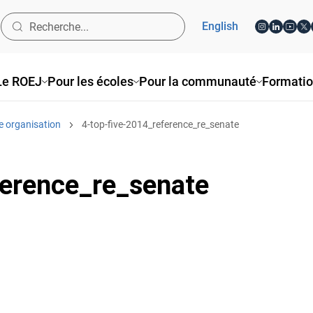
English
Le ROEJ
Pour les écoles
Pour la communauté
Formati
e organisation
4-top-five-2014_reference_re_senate
ference_re_senate