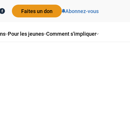
Faites un don
Abonnez-vous
ons
Pour les jeunes
Comment s'impliquer