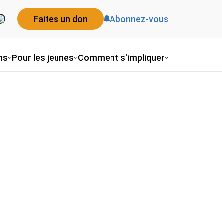
Faites un don
Abonnez-vous
ns
Pour les jeunes
Comment s'impliquer