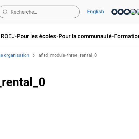
English
 ROEJ
Pour les écoles
Pour la communauté
Formatio
ne organisation
afitd_module-three_rental_0
_rental_0