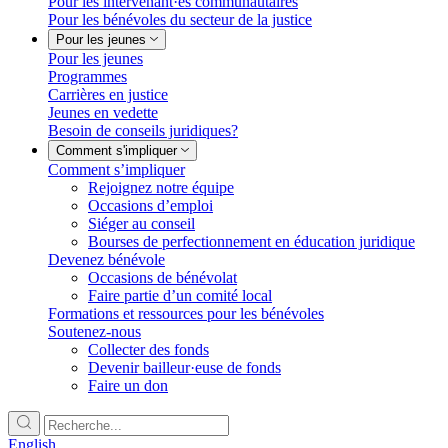
Pour les intervenant·es communautaires
Pour les bénévoles du secteur de la justice
Pour les jeunes
Pour les jeunes
Programmes
Carrières en justice
Jeunes en vedette
Besoin de conseils juridiques?
Comment s'impliquer
Comment s’impliquer
Rejoignez notre équipe
Occasions d’emploi
Siéger au conseil
Bourses de perfectionnement en éducation juridique
Devenez bénévole
Occasions de bénévolat
Faire partie d’un comité local
Formations et ressources pour les bénévoles
Soutenez-nous
Collecter des fonds
Devenir bailleur·euse de fonds
Faire un don
English