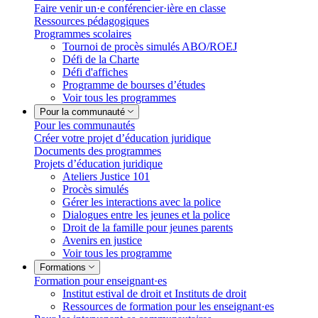
Faire venir un·e conférencier·ière en classe
Ressources pédagogiques
Programmes scolaires
Tournoi de procès simulés ABO/ROEJ
Défi de la Charte
Défi d'affiches
Programme de bourses d’études
Voir tous les programmes
Pour la communauté
Pour les communautés
Créer votre projet d’éducation juridique
Documents des programmes
Projets d’éducation juridique
Ateliers Justice 101
Procès simulés
Gérer les interactions avec la police
Dialogues entre les jeunes et la police
Droit de la famille pour jeunes parents
Avenirs en justice
Voir tous les programme
Formations
Formation pour enseignant·es
Institut estival de droit et Instituts de droit
Ressources de formation pour les enseignant·es