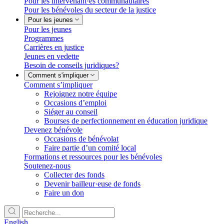
Pour les intervenant·es communautaires
Pour les bénévoles du secteur de la justice
Pour les jeunes
Pour les jeunes
Programmes
Carrières en justice
Jeunes en vedette
Besoin de conseils juridiques?
Comment s'impliquer
Comment s’impliquer
Rejoignez notre équipe
Occasions d’emploi
Siéger au conseil
Bourses de perfectionnement en éducation juridique
Devenez bénévole
Occasions de bénévolat
Faire partie d’un comité local
Formations et ressources pour les bénévoles
Soutenez-nous
Collecter des fonds
Devenir bailleur·euse de fonds
Faire un don
English