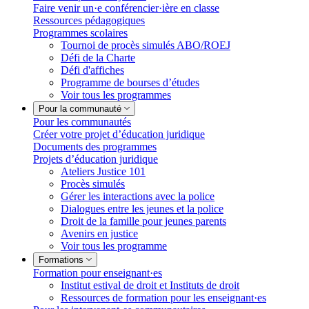
Faire venir un·e conférencier·ière en classe
Ressources pédagogiques
Programmes scolaires
Tournoi de procès simulés ABO/ROEJ
Défi de la Charte
Défi d'affiches
Programme de bourses d’études
Voir tous les programmes
Pour la communauté
Pour les communautés
Créer votre projet d’éducation juridique
Documents des programmes
Projets d’éducation juridique
Ateliers Justice 101
Procès simulés
Gérer les interactions avec la police
Dialogues entre les jeunes et la police
Droit de la famille pour jeunes parents
Avenirs en justice
Voir tous les programme
Formations
Formation pour enseignant·es
Institut estival de droit et Instituts de droit
Ressources de formation pour les enseignant·es