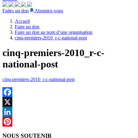
Faites un don
Abonnez-vous
Accueil
Faire un don
Faire un don au nom d’une organisation
cinq-premiers-2010_r-c-national-post
cinq-premiers-2010_r-c-
national-post
cinq-premiers-2010_r-c-national-post
Facebook
X
LinkedIn
Pinterest
NOUS SOUTENIR