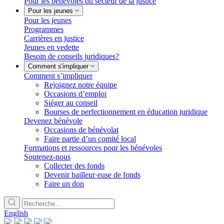
Pour les bénévoles du secteur de la justice
Pour les jeunes
Pour les jeunes
Programmes
Carrières en justice
Jeunes en vedette
Besoin de conseils juridiques?
Comment s'impliquer
Comment s’impliquer
Rejoignez notre équipe
Occasions d’emploi
Siéger au conseil
Bourses de perfectionnement en éducation juridique
Devenez bénévole
Occasions de bénévolat
Faire partie d’un comité local
Formations et ressources pour les bénévoles
Soutenez-nous
Collecter des fonds
Devenir bailleur·euse de fonds
Faire un don
English