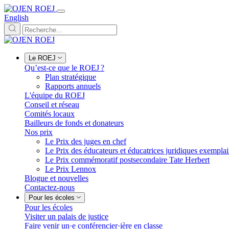
English
Le ROEJ
Qu’est-ce que le ROEJ ?
Plan stratégique
Rapports annuels
L'équipe du ROEJ
Conseil et réseau
Comités locaux
Bailleurs de fonds et donateurs
Nos prix
Le Prix des juges en chef
Le Prix des éducateurs et éducatrices juridiques exempla
Le Prix commémoratif postsecondaire Tate Herbert
Le Prix Lennox
Blogue et nouvelles
Contactez-nous
Pour les écoles
Pour les écoles
Visiter un palais de justice
Faire venir un·e conférencier·ière en classe