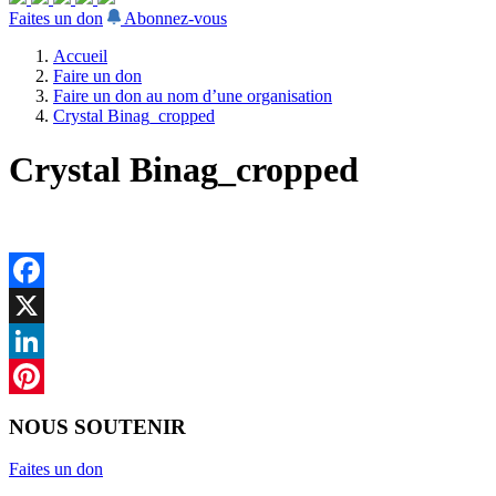
Faites un don
Abonnez-vous
Accueil
Faire un don
Faire un don au nom d’une organisation
Crystal Binag_cropped
Crystal Binag_cropped
Facebook
X
LinkedIn
Pinterest
NOUS SOUTENIR
Faites un don