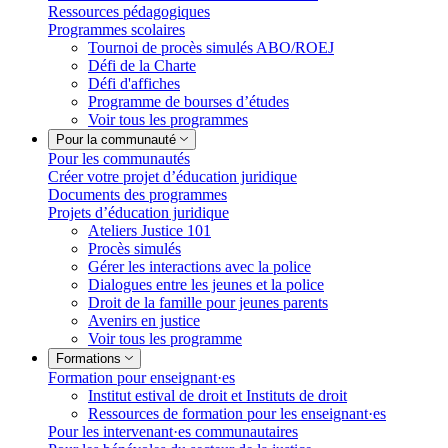
Ressources pédagogiques
Programmes scolaires
Tournoi de procès simulés ABO/ROEJ
Défi de la Charte
Défi d'affiches
Programme de bourses d’études
Voir tous les programmes
Pour la communauté
Pour les communautés
Créer votre projet d’éducation juridique
Documents des programmes
Projets d’éducation juridique
Ateliers Justice 101
Procès simulés
Gérer les interactions avec la police
Dialogues entre les jeunes et la police
Droit de la famille pour jeunes parents
Avenirs en justice
Voir tous les programme
Formations
Formation pour enseignant·es
Institut estival de droit et Instituts de droit
Ressources de formation pour les enseignant·es
Pour les intervenant·es communautaires