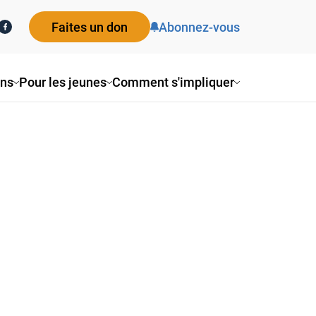
Faites un don
Abonnez-vous
ons
Pour les jeunes
Comment s'impliquer