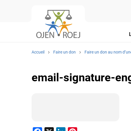
Accueil
Faire un don
Faire un don au nom d’un
email-signature-eng