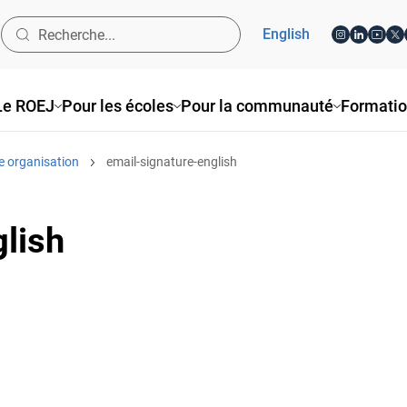
English
Le ROEJ
Pour les écoles
Pour la communauté
Formati
e organisation
email-signature-english
lish