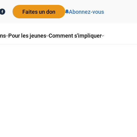
Faites un don
Abonnez-vous
ons
Pour les jeunes
Comment s'impliquer