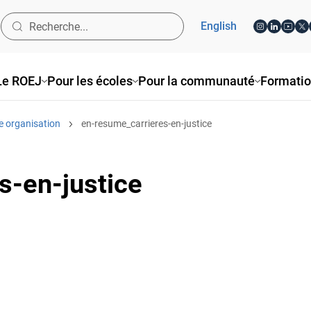
English
Le ROEJ
Pour les écoles
Pour la communauté
Formati
e organisation
en-resume_carrieres-en-justice
s-en-justice