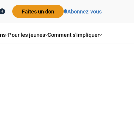
Faites un don
Abonnez-vous
ons
Pour les jeunes
Comment s'impliquer