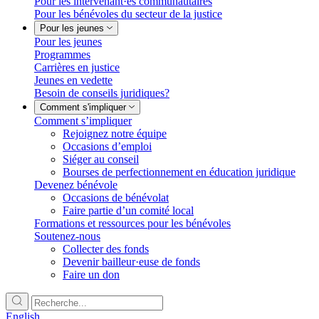
Pour les intervenant·es communautaires
Pour les bénévoles du secteur de la justice
Pour les jeunes
Pour les jeunes
Programmes
Carrières en justice
Jeunes en vedette
Besoin de conseils juridiques?
Comment s'impliquer
Comment s’impliquer
Rejoignez notre équipe
Occasions d’emploi
Siéger au conseil
Bourses de perfectionnement en éducation juridique
Devenez bénévole
Occasions de bénévolat
Faire partie d’un comité local
Formations et ressources pour les bénévoles
Soutenez-nous
Collecter des fonds
Devenir bailleur·euse de fonds
Faire un don
English