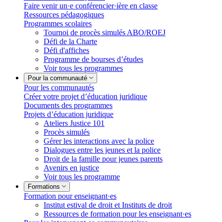
Faire venir un·e conférencier·ière en classe
Ressources pédagogiques
Programmes scolaires
Tournoi de procès simulés ABO/ROEJ
Défi de la Charte
Défi d'affiches
Programme de bourses d’études
Voir tous les programmes
Pour la communauté
Pour les communautés
Créer votre projet d’éducation juridique
Documents des programmes
Projets d’éducation juridique
Ateliers Justice 101
Procès simulés
Gérer les interactions avec la police
Dialogues entre les jeunes et la police
Droit de la famille pour jeunes parents
Avenirs en justice
Voir tous les programme
Formations
Formation pour enseignant·es
Institut estival de droit et Instituts de droit
Ressources de formation pour les enseignant·es