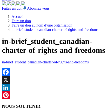
Faites un don
Abonnez-vous
Accueil
Faire un don
Faire un don au nom d’une organisation
in-brief_student_canadian-charter-of-rights-and-freedoms
in-brief_student_canadian-
charter-of-rights-and-freedoms
in-brief_student_canadian-charter-of-rights-and-freedoms
Facebook
X
LinkedIn
Pinterest
NOUS SOUTENIR