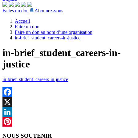
Faites un don
Abonnez-vous
Accueil
Faire un don
Faire un don au nom d’une organisation
in-brief_student_careers-in-justice
in-brief_student_careers-in-
justice
in-brief_student_careers-in-justice
Facebook
X
LinkedIn
Pinterest
NOUS SOUTENIR