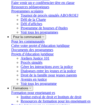
Faire venir un·e conférencier·ière en classe
Ressources pédagogiques
Programmes scolaires
Tournoi de procès simulés ABO/ROEJ
Défi de la Charte
Défi d'affiches
Programme de bourses d’études
Voir tous les programmes
Pour la communauté
Pour les communautés
Créer votre projet d’éducation juridique
Documents des programmes
Projets d’éducation juridique
Ateliers Justice 101
Procès simulés
Gérer les interactions avec la police
Dialogues entre les jeunes et la police
Droit de la famille pour jeunes parents
Avenirs en justice
Voir tous les programme
Formations
Formation pour enseignant·es
Institut estival de droit et Instituts de droit
Ressources de formation pour les enseignant·es