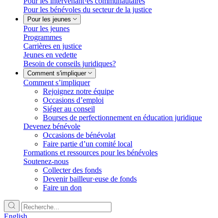
Pour les intervenant·es communautaires
Pour les bénévoles du secteur de la justice
Pour les jeunes
Pour les jeunes
Programmes
Carrières en justice
Jeunes en vedette
Besoin de conseils juridiques?
Comment s'impliquer
Comment s’impliquer
Rejoignez notre équipe
Occasions d’emploi
Siéger au conseil
Bourses de perfectionnement en éducation juridique
Devenez bénévole
Occasions de bénévolat
Faire partie d’un comité local
Formations et ressources pour les bénévoles
Soutenez-nous
Collecter des fonds
Devenir bailleur·euse de fonds
Faire un don
English