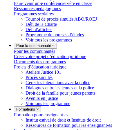
Faire venir un·e conférencier·ière en classe
Ressources pédagogiques
Programmes scolaires
Tournoi de procès simulés ABO/ROEJ
Défi de la Charte
Défi d'affiches
Programme de bourses d’études
Voir tous les programmes
Pour la communauté
Pour les communautés
Créer votre projet d’éducation juridique
Documents des programmes
Projets d’éducation juridique
Ateliers Justice 101
Procès simulés
Gérer les interactions avec la police
Dialogues entre les jeunes et la police
Droit de la famille pour jeunes parents
Avenirs en justice
Voir tous les programme
Formations
Formation pour enseignant·es
Institut estival de droit et Instituts de droit
Ressources de formation pour les enseignant·es