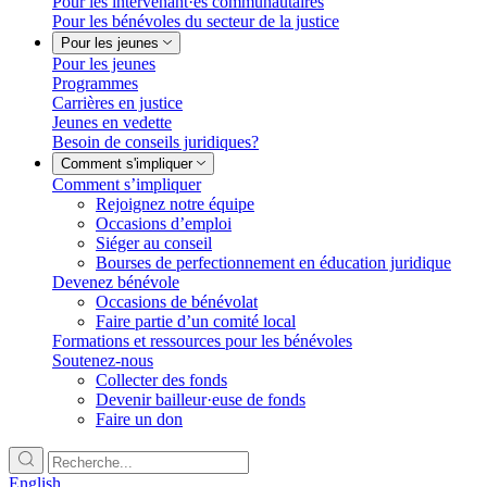
Pour les intervenant·es communautaires
Pour les bénévoles du secteur de la justice
Pour les jeunes
Pour les jeunes
Programmes
Carrières en justice
Jeunes en vedette
Besoin de conseils juridiques?
Comment s'impliquer
Comment s’impliquer
Rejoignez notre équipe
Occasions d’emploi
Siéger au conseil
Bourses de perfectionnement en éducation juridique
Devenez bénévole
Occasions de bénévolat
Faire partie d’un comité local
Formations et ressources pour les bénévoles
Soutenez-nous
Collecter des fonds
Devenir bailleur·euse de fonds
Faire un don
English