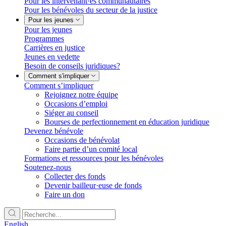
Pour les intervenant·es communautaires
Pour les bénévoles du secteur de la justice
Pour les jeunes
Pour les jeunes
Programmes
Carrières en justice
Jeunes en vedette
Besoin de conseils juridiques?
Comment s'impliquer
Comment s’impliquer
Rejoignez notre équipe
Occasions d’emploi
Siéger au conseil
Bourses de perfectionnement en éducation juridique
Devenez bénévole
Occasions de bénévolat
Faire partie d’un comité local
Formations et ressources pour les bénévoles
Soutenez-nous
Collecter des fonds
Devenir bailleur·euse de fonds
Faire un don
English