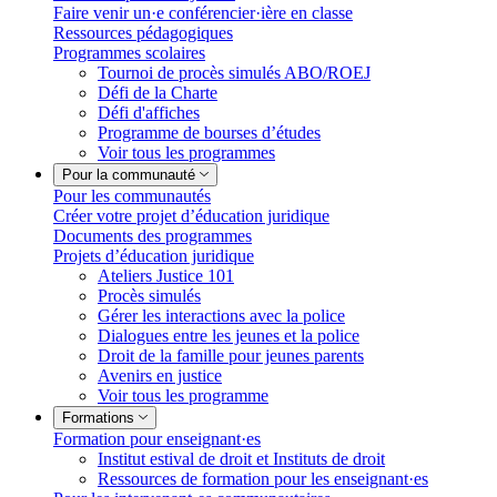
Faire venir un·e conférencier·ière en classe
Ressources pédagogiques
Programmes scolaires
Tournoi de procès simulés ABO/ROEJ
Défi de la Charte
Défi d'affiches
Programme de bourses d’études
Voir tous les programmes
Pour la communauté
Pour les communautés
Créer votre projet d’éducation juridique
Documents des programmes
Projets d’éducation juridique
Ateliers Justice 101
Procès simulés
Gérer les interactions avec la police
Dialogues entre les jeunes et la police
Droit de la famille pour jeunes parents
Avenirs en justice
Voir tous les programme
Formations
Formation pour enseignant·es
Institut estival de droit et Instituts de droit
Ressources de formation pour les enseignant·es