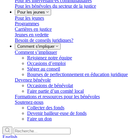
Pour les intervenant·es communautaires
Pour les bénévoles du secteur de la justice
Pour les jeunes
Pour les jeunes
Programmes
Carrières en justice
Jeunes en vedette
Besoin de conseils juridiques?
Comment s'impliquer
Comment s’impliquer
Rejoignez notre équipe
Occasions d’emploi
Siéger au conseil
Bourses de perfectionnement en éducation juridique
Devenez bénévole
Occasions de bénévolat
Faire partie d’un comité local
Formations et ressources pour les bénévoles
Soutenez-nous
Collecter des fonds
Devenir bailleur·euse de fonds
Faire un don
English