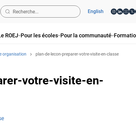
English
Le ROEJ
Pour les écoles
Pour la communauté
Formati
e organisation
plan-de-lecon-preparer-votre-visite-en-classe
rer-votre-visite-en-
se