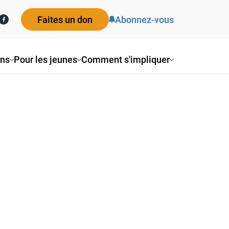
Faites un don
Abonnez-vous
ons
Pour les jeunes
Comment s'impliquer