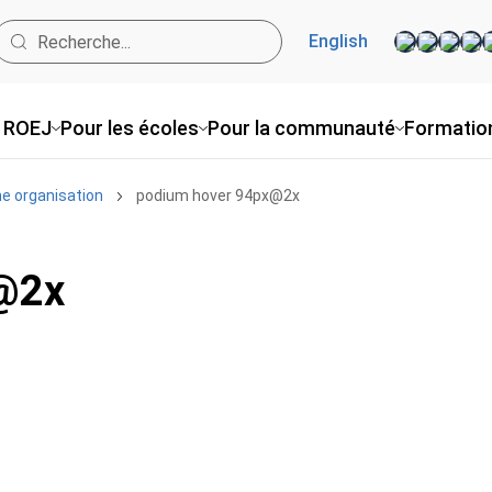
English
 ROEJ
Pour les écoles
Pour la communauté
Formatio
ne organisation
podium hover 94px@2x
@2x