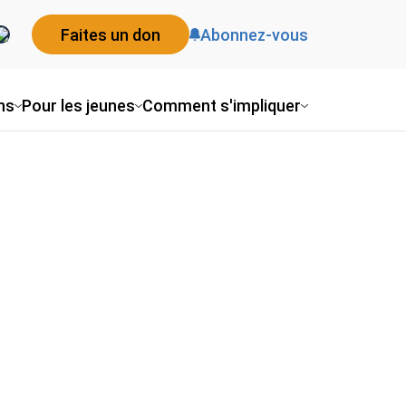
Faites un don
Abonnez-vous
ns
Pour les jeunes
Comment s'impliquer