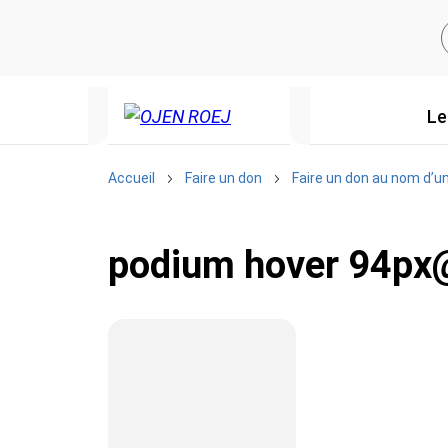
Le
Accueil
Faire un don
Faire un don au nom d’u
podium hover 94px