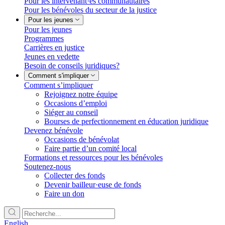
Pour les intervenant·es communautaires
Pour les bénévoles du secteur de la justice
Pour les jeunes
Pour les jeunes
Programmes
Carrières en justice
Jeunes en vedette
Besoin de conseils juridiques?
Comment s'impliquer
Comment s’impliquer
Rejoignez notre équipe
Occasions d’emploi
Siéger au conseil
Bourses de perfectionnement en éducation juridique
Devenez bénévole
Occasions de bénévolat
Faire partie d’un comité local
Formations et ressources pour les bénévoles
Soutenez-nous
Collecter des fonds
Devenir bailleur·euse de fonds
Faire un don
English