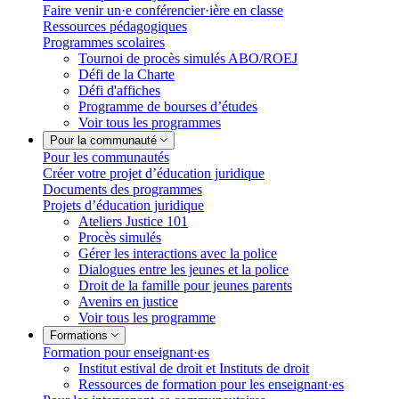
Faire venir un·e conférencier·ière en classe
Ressources pédagogiques
Programmes scolaires
Tournoi de procès simulés ABO/ROEJ
Défi de la Charte
Défi d'affiches
Programme de bourses d’études
Voir tous les programmes
Pour la communauté
Pour les communautés
Créer votre projet d’éducation juridique
Documents des programmes
Projets d’éducation juridique
Ateliers Justice 101
Procès simulés
Gérer les interactions avec la police
Dialogues entre les jeunes et la police
Droit de la famille pour jeunes parents
Avenirs en justice
Voir tous les programme
Formations
Formation pour enseignant·es
Institut estival de droit et Instituts de droit
Ressources de formation pour les enseignant·es