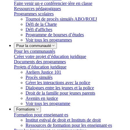
Faire venir un·e conférencier·ière en classe
Ressources pédagogiques
Programmes scolaires
Tournoi de procès simulés ABO/ROEJ
Défi de la Charte
Défi d'affiches
Programme de bourses d’études
Voir tous les programmes
Pour la communauté
Pour les communautés
Créer votre projet d’éducation juridique
Documents des programmes
Projets d’éducation juridique
Ateliers Justice 101
Procès simulés
Gérer les interactions avec la police
Dialogues entre les jeunes et la police
Droit de la famille pour jeunes parents
Avenirs en justice
Voir tous les programme
Formations
Formation pour enseignant·es
Institut estival de droit et Instituts de droit
Ressources de formation pour les enseignant·es