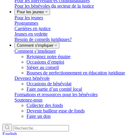
Pour les intervenant·es communautaires
Pour les bénévoles du secteur de la justice
Pour les jeunes
Pour les jeunes
Programmes
Carrières en justice
Jeunes en vedette
Besoin de conseils juridiques?
Comment s'impliquer
Comment s’impliquer
Rejoignez notre équipe
Occasions d’emploi
Siéger au conseil
Bourses de perfectionnement en éducation juridique
Devenez bénévole
Occasions de bénévolat
Faire partie d’un comité local
Formations et ressources pour les bénévoles
Soutenez-nous
Collecter des fonds
Devenir bailleur·euse de fonds
Faire un don
English