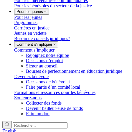
Pour les intervenant·es communautaires
Pour les bénévoles du secteur de la justice
Pour les jeunes
Pour les jeunes
Programmes
Carrières en justice
Jeunes en vedette
Besoin de conseils juridiques?
Comment s'impliquer
Comment s’impliquer
Rejoignez notre équipe
Occasions d’emploi
Siéger au conseil
Bourses de perfectionnement en éducation juridique
Devenez bénévole
Occasions de bénévolat
Faire partie d’un comité local
Formations et ressources pour les bénévoles
Soutenez-nous
Collecter des fonds
Devenir bailleur·euse de fonds
Faire un don
English