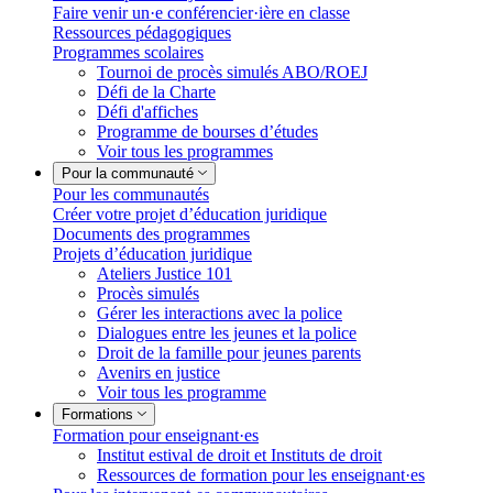
Faire venir un·e conférencier·ière en classe
Ressources pédagogiques
Programmes scolaires
Tournoi de procès simulés ABO/ROEJ
Défi de la Charte
Défi d'affiches
Programme de bourses d’études
Voir tous les programmes
Pour la communauté
Pour les communautés
Créer votre projet d’éducation juridique
Documents des programmes
Projets d’éducation juridique
Ateliers Justice 101
Procès simulés
Gérer les interactions avec la police
Dialogues entre les jeunes et la police
Droit de la famille pour jeunes parents
Avenirs en justice
Voir tous les programme
Formations
Formation pour enseignant·es
Institut estival de droit et Instituts de droit
Ressources de formation pour les enseignant·es