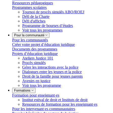
Ressources pédagogiques
Programmes scolaires
Tournoi de procès simulés ABO/ROEJ
Défi de la Charte
Défi d'affiches
Programme de bourses d’études
Voir tous les programmes
Pour la communauté
Pour les communautés
Créer votre projet d’éducation juridique
Documents des programmes
Projets d’éducation juridique
Ateliers Justice 101
Procès simulés
Gérer les interactions avec la police
Dialogues entre les jeunes et la police
Droit de la famille pour jeunes parents
Avenirs en justice
Voir tous les programme
Formations
Formation pour enseignant·es
Institut estival de droit et Instituts de droit
Ressources de formation pour les enseignant·es
Pour les intervenant·es communautaires