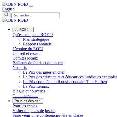
English
Le ROEJ
Qu’est-ce que le ROEJ ?
Plan stratégique
Rapports annuels
L'équipe du ROEJ
Conseil et réseau
Comités locaux
Bailleurs de fonds et donateurs
Nos prix
Le Prix des juges en chef
Le Prix des éducateurs et éducatrices juridiques exempla
Le Prix commémoratif postsecondaire Tate Herbert
Le Prix Lennox
Blogue et nouvelles
Contactez-nous
Pour les écoles
Pour les écoles
Visiter un palais de justice
Faire venir un·e conférencier·ière en classe