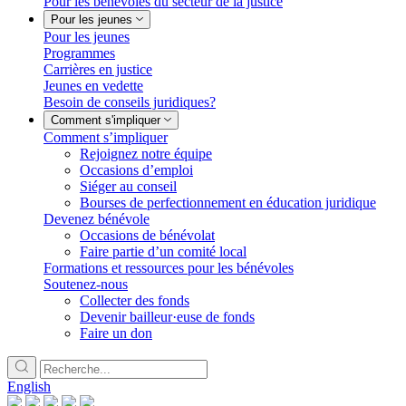
Pour les bénévoles du secteur de la justice
Pour les jeunes
Pour les jeunes
Programmes
Carrières en justice
Jeunes en vedette
Besoin de conseils juridiques?
Comment s'impliquer
Comment s’impliquer
Rejoignez notre équipe
Occasions d’emploi
Siéger au conseil
Bourses de perfectionnement en éducation juridique
Devenez bénévole
Occasions de bénévolat
Faire partie d’un comité local
Formations et ressources pour les bénévoles
Soutenez-nous
Collecter des fonds
Devenir bailleur·euse de fonds
Faire un don
English