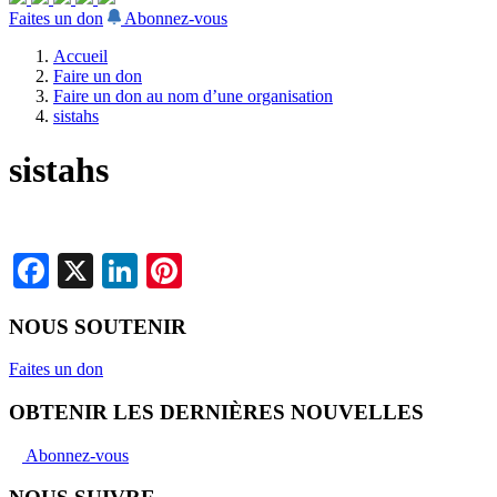
Faites un don
Abonnez-vous
Accueil
Faire un don
Faire un don au nom d’une organisation
sistahs
sistahs
Facebook
X
LinkedIn
Pinterest
NOUS SOUTENIR
Faites un don
OBTENIR LES DERNIÈRES NOUVELLES
Abonnez-vous