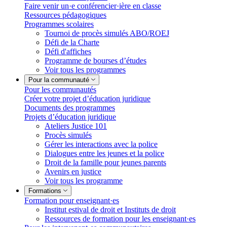
Faire venir un·e conférencier·ière en classe
Ressources pédagogiques
Programmes scolaires
Tournoi de procès simulés ABO/ROEJ
Défi de la Charte
Défi d'affiches
Programme de bourses d’études
Voir tous les programmes
Pour la communauté
Pour les communautés
Créer votre projet d’éducation juridique
Documents des programmes
Projets d’éducation juridique
Ateliers Justice 101
Procès simulés
Gérer les interactions avec la police
Dialogues entre les jeunes et la police
Droit de la famille pour jeunes parents
Avenirs en justice
Voir tous les programme
Formations
Formation pour enseignant·es
Institut estival de droit et Instituts de droit
Ressources de formation pour les enseignant·es