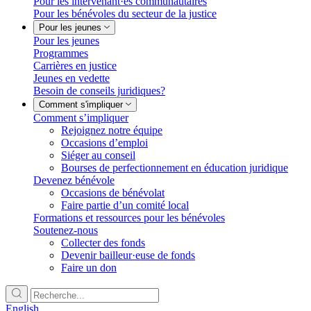
Pour les intervenant·es communautaires
Pour les bénévoles du secteur de la justice
Pour les jeunes
Pour les jeunes
Programmes
Carrières en justice
Jeunes en vedette
Besoin de conseils juridiques?
Comment s'impliquer
Comment s’impliquer
Rejoignez notre équipe
Occasions d’emploi
Siéger au conseil
Bourses de perfectionnement en éducation juridique
Devenez bénévole
Occasions de bénévolat
Faire partie d’un comité local
Formations et ressources pour les bénévoles
Soutenez-nous
Collecter des fonds
Devenir bailleur·euse de fonds
Faire un don
English