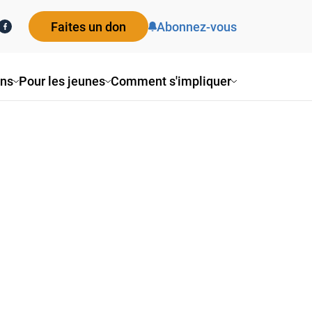
Faites un don
Abonnez-vous
ons
Pour les jeunes
Comment s'impliquer