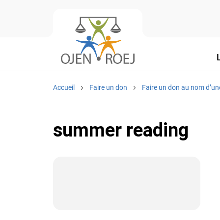
Accueil
Faire un don
Faire un don au nom d’un
summer reading