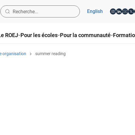
English
Le ROEJ
Pour les écoles
Pour la communauté
Formati
e organisation
summer reading