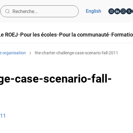
English
Le ROEJ
Pour les écoles
Pour la communauté
Formati
e organisation
the-charter-challenge-case-scenario-fall-2011
ge-case-scenario-fall-
011