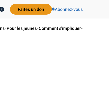
Faites un don
Abonnez-vous
ons
Pour les jeunes
Comment s'impliquer