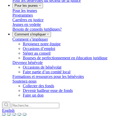
Pour les bénévoles du secteur de la justice
Pour les jeunes
Pour les jeunes
Programmes
Carrières en justice
Jeunes en vedette
Besoin de conseils juridiques?
Comment s'impliquer
Comment s’impliquer
Rejoignez notre équipe
Occasions d’emploi
Siéger au conseil
Bourses de perfectionnement en éducation juridique
Devenez bénévole
Occasions de bénévolat
Faire partie d’un comité local
Formations et ressources pour les bénévoles
Soutenez-nous
Collecter des fonds
Devenir bailleur·euse de fonds
Faire un don
English