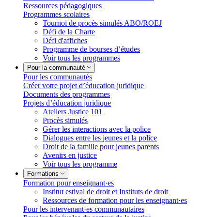
Ressources pédagogiques
Programmes scolaires
Tournoi de procès simulés ABO/ROEJ
Défi de la Charte
Défi d'affiches
Programme de bourses d’études
Voir tous les programmes
Pour la communauté
Pour les communautés
Créer votre projet d’éducation juridique
Documents des programmes
Projets d’éducation juridique
Ateliers Justice 101
Procès simulés
Gérer les interactions avec la police
Dialogues entre les jeunes et la police
Droit de la famille pour jeunes parents
Avenirs en justice
Voir tous les programme
Formations
Formation pour enseignant·es
Institut estival de droit et Instituts de droit
Ressources de formation pour les enseignant·es
Pour les intervenant·es communautaires