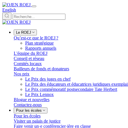
English
Le ROEJ
Qu’est-ce que le ROEJ ?
Plan stratégique
Rapports annuels
L'équipe du ROEJ
Conseil et réseau
Comités locaux
Bailleurs de fonds et donateurs
Nos prix
Le Prix des juges en chef
Le Prix des éducateurs et éducatrices juridiques exempla
Le Prix commémoratif postsecondaire Tate Herbert
Le Prix Lennox
Blogue et nouvelles
Contactez-nous
Pour les écoles
Pour les écoles
Visiter un palais de justice
Faire venir un·e conférencier·ière en classe