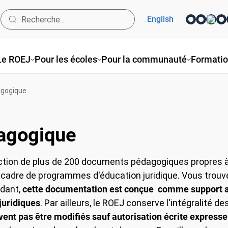
English
Le ROEJ
Pour les écoles
Pour la communauté
Formati
gogique
agogique
ction de plus de 200 documents pédagogiques propres à ê
cadre de programmes d'éducation juridique. Vous trouv
ndant,
cette documentation est conçue comme support aux
juridiques
. Par ailleurs, le ROEJ conserve l'intégralité de
ivent pas être modifiés sauf autorisation écrite expresse