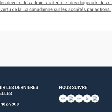
t des devoirs des administrateurs et des dirigeants des s
n vertu de la Loi canadienne sur les sociétés par actions.
IR LES DERNIÈRES
NOUS SUIVRE
ELLES
nez-vous