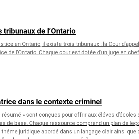
tribunaux de l’Ontario
stice en Ontario, il existe trois tribunaux : la Cour d’appel
tice de l’Ontario. Chaque cour est dotée d’un juge en chef
trice dans le contexte criminel
n résumé » sont conçues pour offrir aux éléves d’écoles
ues de base. Chaque ressource comprend un plan de leç
 théme juridique abordé dans un langage clair ainsi que 