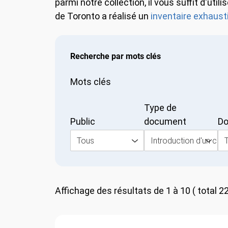
parmi notre collection, il vous suffit d'ut
de Toronto a réalisé un
inventaire exhaust
Recherche par mots clés
Mots clés
Type de
Public
document
Do
Tous
Introduction d'un conc
Affichage des résultats de 1 à 10 ( total 22