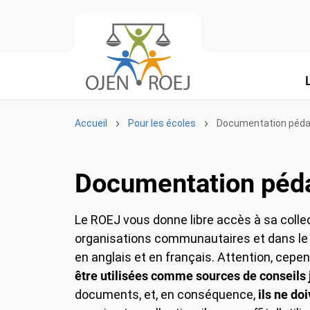
Accueil
Pour les écoles
Documentation péda
Documentation péd
Le ROEJ vous donne libre accès à sa colle
organisations communautaires et dans le 
en anglais et en français. Attention, cepe
être utilisées comme sources de conseils 
documents, et, en conséquence,
ils ne do