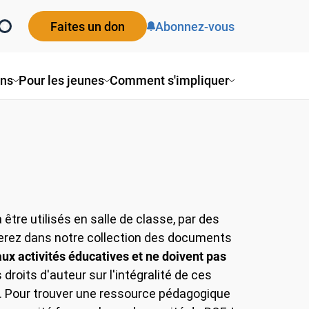
Faites un don
Abonnez-vous
ons
Pour les jeunes
Comment s'impliquer
tre utilisés en salle de classe, par des
erez dans notre collection des documents
 activités éducatives et ne doivent pas
s droits d'auteur sur l'intégralité de ces
. Pour trouver une ressource pédagogique