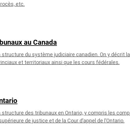
rocès, etc.
ribunaux au Canada
structure du système judiciaire canadien. On y décrit l
ciaux et territoriaux ainsi que les cours fédérales.
ntario
structure des tribunaux en Ontario, y compris les comp
supérieure de justice et de la Cour d’appel de l’Ontario.