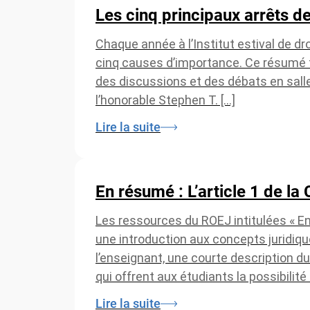
Les cinq principaux arrêts d
Chaque année à l’Institut estival de dro
cinq causes d’importance. Ce résumé f
des discussions et des débats en salle
l’honorable Stephen T. […]
Lire la suite
En résumé : L’article 1 de la
Les ressources du ROEJ intitulées « E
une introduction aux concepts juridiq
l’enseignant, une courte description du
qui offrent aux étudiants la possibilit
Lire la suite