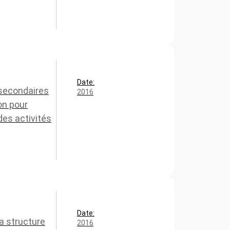
Date:
 secondaires
2016
on pour
des activités
Date:
a structure
2016