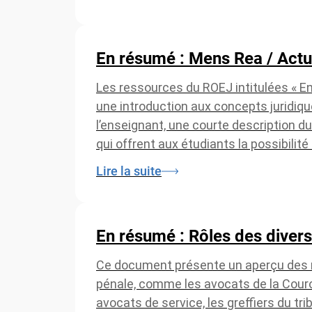
En résumé : Mens Rea / Act
Les ressources du ROEJ intitulées « E
une introduction aux concepts juridiq
l’enseignant, une courte description du
qui offrent aux étudiants la possibilit
Lire la suite
En résumé : Rôles des divers
Ce document présente un aperçu des rô
pénale, comme les avocats de la Couron
avocats de service, les greffiers du tri