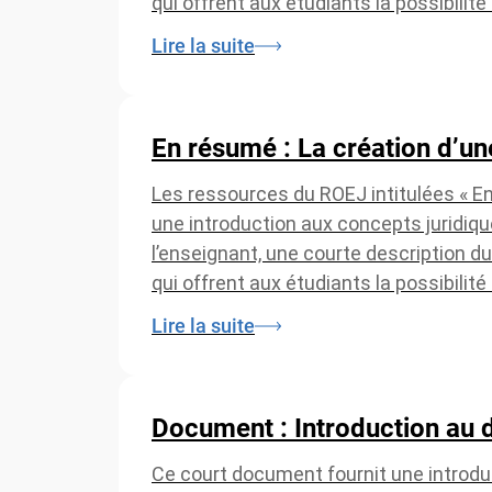
qui offrent aux étudiants la possibilit
Lire la suite
En résumé : La création d’une
Les ressources du ROEJ intitulées « E
une introduction aux concepts juridiq
l’enseignant, une courte description du
qui offrent aux étudiants la possibilit
Lire la suite
Document : Introduction au 
Ce court document fournit une introduc