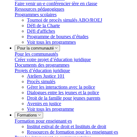
Faire venir un·e conférencier·ière en classe
Ressources pédagogiques
Programmes scolaires
Tournoi de procès simulés ABO/ROEJ
Défi de la Charte
Défi d'affiches
Programme de bourses d’études
Voir tous les programmes
Pour la communauté
Pour les communautés
Créer votre projet d’éducation juridique
Documents des programmes
Projets d’éducation juridique
Ateliers Justice 101
Procès simulés
Gérer les interactions avec la police
Dialogues entre les jeunes et la police
Droit de la famille pour jeunes parents
Avenirs en justice
Voir tous les programme
Formations
Formation pour enseignant·es
Institut estival de droit et Instituts de droit
Ressources de formation pour les enseignant·es