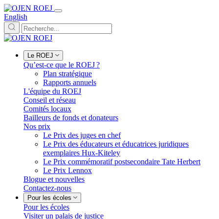
English
Le ROEJ
Qu’est-ce que le ROEJ ?
Plan stratégique
Rapports annuels
L'équipe du ROEJ
Conseil et réseau
Comités locaux
Bailleurs de fonds et donateurs
Nos prix
Le Prix des juges en chef
Le Prix des éducateurs et éducatrices juridiques
exemplaires Hux-Kiteley
Le Prix commémoratif postsecondaire Tate Herbert
Le Prix Lennox
Blogue et nouvelles
Contactez-nous
Pour les écoles
Pour les écoles
Visiter un palais de justice