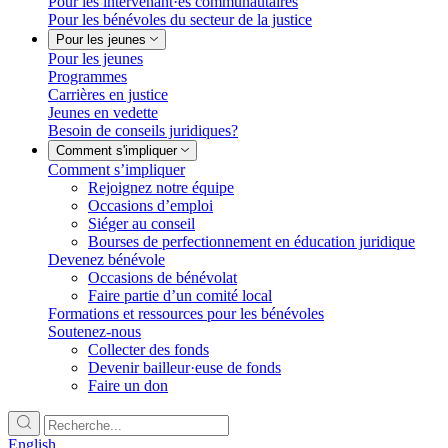
Pour les intervenant·es communautaires
Pour les bénévoles du secteur de la justice
Pour les jeunes
Pour les jeunes
Programmes
Carrières en justice
Jeunes en vedette
Besoin de conseils juridiques?
Comment s'impliquer
Comment s’impliquer
Rejoignez notre équipe
Occasions d’emploi
Siéger au conseil
Bourses de perfectionnement en éducation juridique
Devenez bénévole
Occasions de bénévolat
Faire partie d’un comité local
Formations et ressources pour les bénévoles
Soutenez-nous
Collecter des fonds
Devenir bailleur·euse de fonds
Faire un don
English