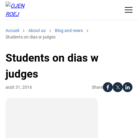
Accueil
About us
Blog and news
Students on dias w judges
Students on dias w
judges
Share
août 31, 2016